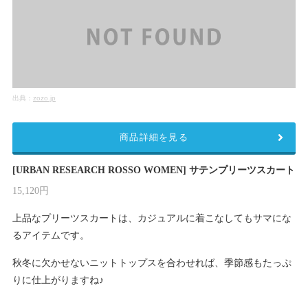
出典：
zozo.jp
商品詳細を見る
[URBAN RESEARCH ROSSO WOMEN] サテンプリーツスカート
15,120円
上品なプリーツスカートは、カジュアルに着こなしてもサマにな
るアイテムです。
秋冬に欠かせないニットトップスを合わせれば、季節感もたっぷ
りに仕上がりますね♪