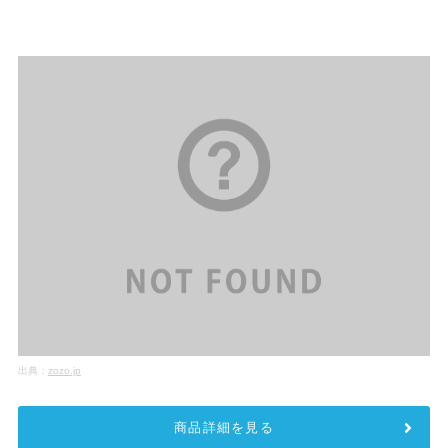
出典：
zozo.jp
商品詳細を見る