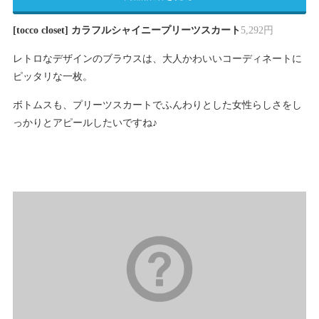
[tocco closet] カラフルシャイニープリーツスカート
5,292円
レトロなデザインのブラウスは、大人かわいいコーディネートに
ピッタリな一枚。
ボトムスも、プリーツスカートでふんわりとした女性らしさをし
っかりとアピールしたいですね♪