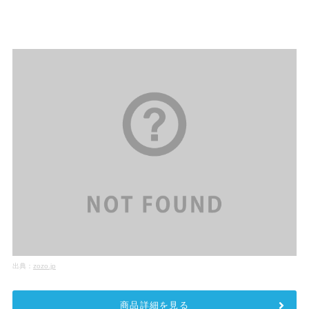
出典：
zozo.jp
商品詳細を見る