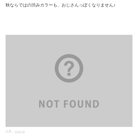
秋ならではの渋みカラーも、おじさんっぽくなりません♪
出典：
zozo.jp