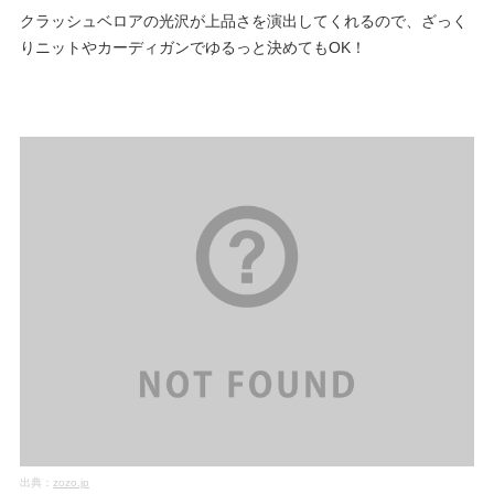
クラッシュベロアの光沢が上品さを演出してくれるので、ざっく
りニットやカーディガンでゆるっと決めてもOK！
出典：
zozo.jp