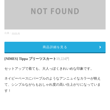
出典：
zozo.jp
商品詳細を見る
[NIMES] Tippa プリーツスカート
19,224円
セットアップで着ても、大人っぽくきれいめな印象です。
ネイビーベースにパープルのようなアンニュイなカラーが映え
て、シンプルながらもおしゃれ度の高い仕上がりになっていま
す！