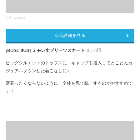
出典：
zozo.jp
商品詳細を見る
[ROSE BUD] ミモレ丈プリーツスカート
10,584円
ビッグシルエットのトップスに、キャップも投入してとことんカ
ジュアルダウンした着こなしに♪
野暮ったくならないように、全体を黒で統一するのがおすすめで
す！