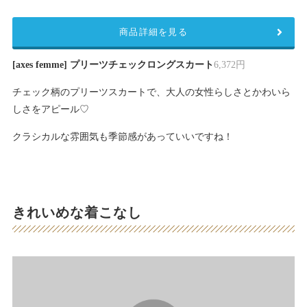
商品詳細を見る
[axes femme] プリーツチェックロングスカート
6,372円
チェック柄のプリーツスカートで、大人の女性らしさとかわいら
しさをアピール♡
クラシカルな雰囲気も季節感があっていいですね！
きれいめな着こなし