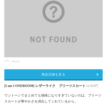
出典：
zozo.jp
商品詳細を見る
[I am I ONEROOM] レザーライク プリーツスカート
14,904円
ワントーンでまとめても地味になりすぎていないのは、プリーツ
スカートが華やかさを演出してくれているから。