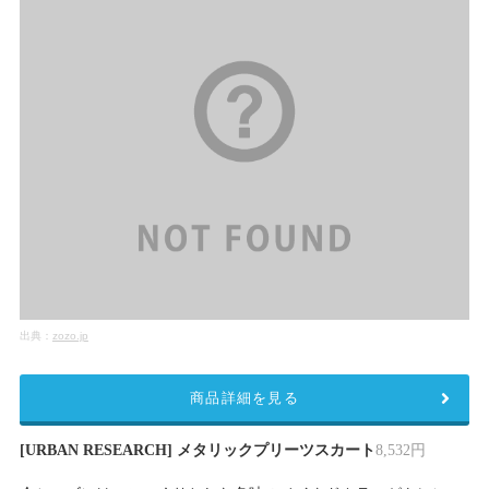
出典：
zozo.jp
商品詳細を見る
[URBAN RESEARCH] メタリックプリーツスカート
8,532円