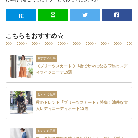
こちらもおすすめ☆
おすすめ記事
《プリーツスカート 》1枚でサマになる♡秋のレデ
ィライクコーデ15選
おすすめ記事
秋のトレンド「プリーツスカート」特集！清楚な大
人レディコーディネート15選
おすすめ記事