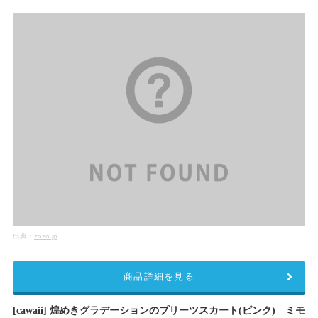
出典：
zozo.jp
商品詳細を見る
[cawaii] 煌めきグラデーションのプリーツスカート(ピンク) ミモ