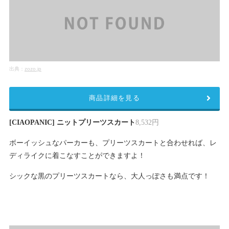
出典：
zozo.jp
商品詳細を見る
[CIAOPANIC] ニットプリーツスカート
8,532円
ボーイッシュなパーカーも、プリーツスカートと合わせれば、レ
ディライクに着こなすことができますよ！
シックな黒のプリーツスカートなら、大人っぽさも満点です！