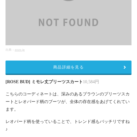
出典：
zozo.jp
商品詳細を見る
[ROSE BUD] ミモレ丈プリーツスカート
10,584円
こちらのコーディネートは、深みのあるブラウンのプリーツスカ
ートとレオパード柄のブーツが、全体の存在感をあげてくれてい
ます。
レオパード柄を使っていることで、トレンド感もバッチリですね
♪