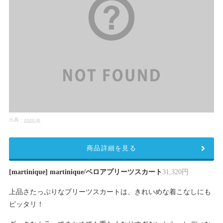
出典：
zozo.jp
商品詳細を見る
[martinique] martinique/ベロアプリーツスカート
31,320円
上品さたっぷりなプリーツスカートは、きれいめな着こなしにも
ピッタリ！