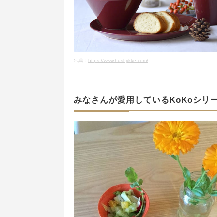
出典：
https://www.hushykke.com/
みなさんが愛用しているKoKoシリ