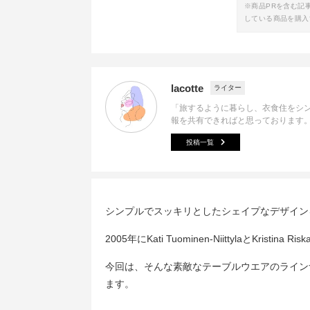
※商品PRを含む記
している商品を購入
lacotte
ライター
「旅するように暮らし、衣食住をシ
報を共有できればと思っております
投稿一覧
シンプルでスッキリとしたシェイプなデザイン
2005年にKati Tuominen-NiittylaとKrist
今回は、そんな素敵なテーブルウエアのライン
ます。