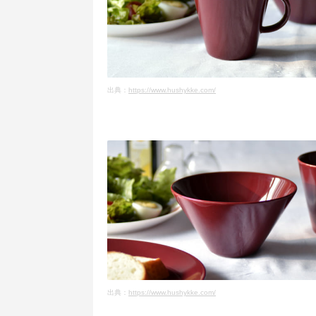
出典：
https://www.hushykke.com/
出典：
https://www.hushykke.com/