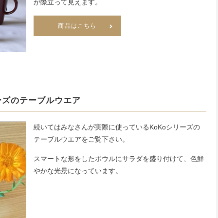
が際立って見えます。
商品はこちら
ーズのテーブルウエア
続いてはみなさんが実際に使っているKoKoシリーズの
テーブルウエアをご覧下さい。
スマートな形をしたボウルにサラダを盛り付けて、色鮮
やかな光景になっています。