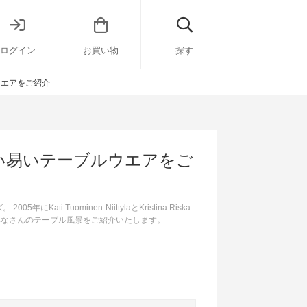
ログイン
お買い物
探す
ウエアをご紹介
使い易いテーブルウエアをご
Tuominen-NiittylaとKristina Riska
みなさんのテーブル風景をご紹介いたします。