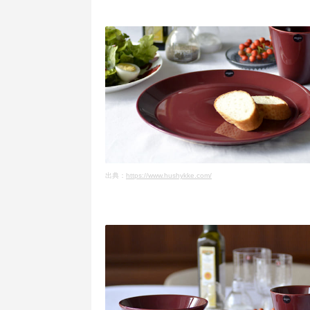
出典：
https://www.hushykke.com/