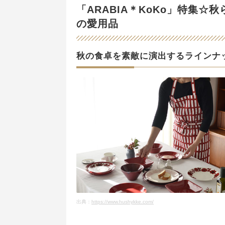
「ARABIA＊KoKo」特集
の愛用品
秋の食卓を素敵に演出するラインナ
出典：
https://www.hushykke.com/