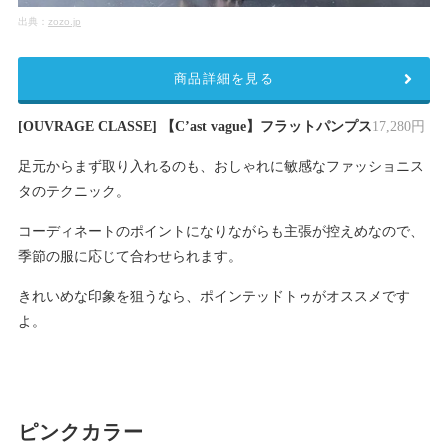
出典：
zozo.jp
商品詳細を見る
[OUVRAGE CLASSE] 【C’ast vague】フラットパンプス
17,280円
足元からまず取り入れるのも、おしゃれに敏感なファッショニス
タのテクニック。
コーディネートのポイントになりながらも主張が控えめなので、
季節の服に応じて合わせられます。
きれいめな印象を狙うなら、ポインテッドトゥがオススメです
よ。
ピンクカラー