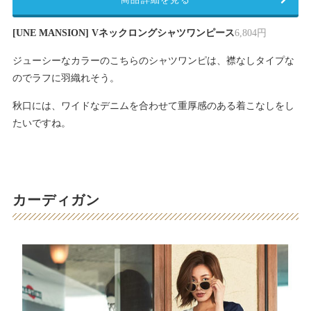
[UNE MANSION] Vネックロングシャツワンピース
6,804円
ジューシーなカラーのこちらのシャツワンピは、襟なしタイプな
のでラフに羽織れそう。
秋口には、ワイドなデニムを合わせて重厚感のある着こなしをし
たいですね。
カーディガン