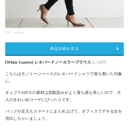
出典：
zozo.jp
商品詳細を見る
[Whim Gazette] レオパードノーカラーブラウス
31,320円
こちらはモノトーンベースのレオパードシャツで落ち着いた印象
に。
キュプラ100％の素材は肌馴染みがよく落ち感も美しいので、大
人のきれいめコーデにぴったりです。
バッグや足元もスマートにまとめ上げて、オフィスでデキる女を
演出しちゃいましょう。