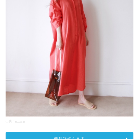
出典：
zozo.jp
商品詳細を見る