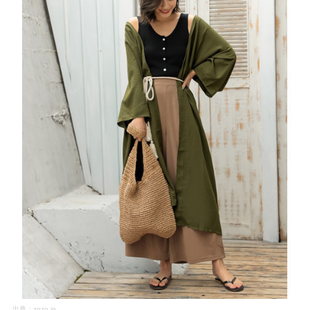
出典：
zozo.jp