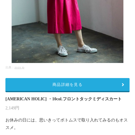
出典：
zozo.jp
商品詳細を見る
[AMERICAN HOLIC] ・10col.フロントタックミディスカート
2,149円
お休みの日には、思いきってボトムスで取り入れてみるのもオス
スメ。