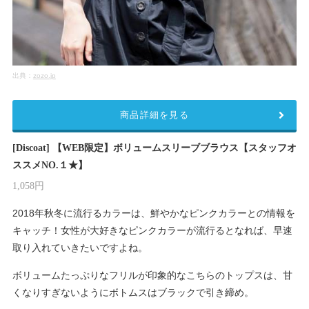
出典：
zozo.jp
商品詳細を見る
[Discoat] 【WEB限定】ボリュームスリーブブラウス【スタッフオ
ススメNO.１★】
1,058円
2018年秋冬に流行るカラーは、鮮やかなピンクカラーとの情報を
キャッチ！女性が大好きなピンクカラーが流行るとなれば、早速
取り入れていきたいですよね。
ボリュームたっぷりなフリルが印象的なこちらのトップスは、甘
くなりすぎないようにボトムスはブラックで引き締め。