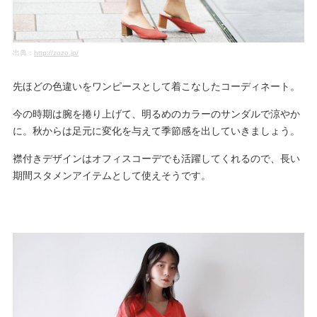
出典：
http://zozo.jp/
先ほどの色違いをワンピースとして着こなしたコーディネート。
今の時期は腕を捲り上げて、明るめのカラーのサンダルで涼やか
に。秋からは足元に変化を与えて季節感を出していきましょう。
襟付きデザインはオフィスコーデでも活躍してくれるので、長い
期間スタメンアイテムとして使えそうです。