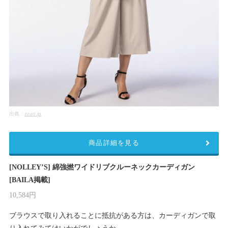
出典：
zozo.jp
商品詳細を見る
[NOLLEY’S] 綿強撚ワイドリブクルーネックカーディガン
[BAILA掲載]
10,584円
ブラウスで取り入れることに抵抗がある方は、カーディガンで取