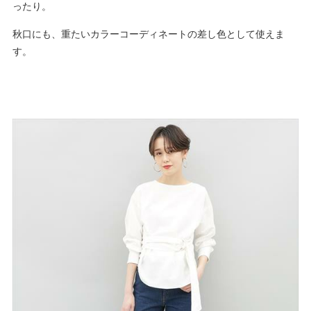
ったり。
秋口にも、重たいカラーコーディネートの差し色として使えま
す。