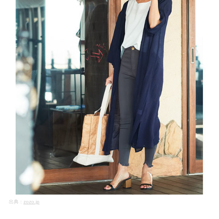
出典：
zozo.jp