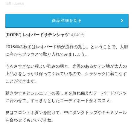
出典：
zozo.jp
商品詳細を見る
[ROPE’] レオパードサテンシャツ
14,040円
2018年の秋冬はレオパード柄が流行の兆し。ということで、大胆
に今からブラウスで取り入れてみましょう。
うるさすぎない程よい強みの柄と、光沢のあるサテン地が大人の
上品さをしっかり保ってくれているので、クラシックに着こなす
ことができます。
動きやすさとシルエットの美しさを兼ね備えたテーパードパンツ
に合わせて、すっきりとしたコーディネートがオススメ。
夏はフロントボタンを開けて、中にタンクトップやキャミソール
を合わせてもいいですね。