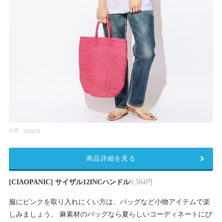
出典：
zozo.jp
商品詳細を見る
[CIAOPANIC] サイザル12INCハンドル
9,504円
服にピンクを取り入れにくい方は、バッグなど小物アイテムで楽
しみましょう。 麻素材のバッグなら夏らしいコーディネートにぴ