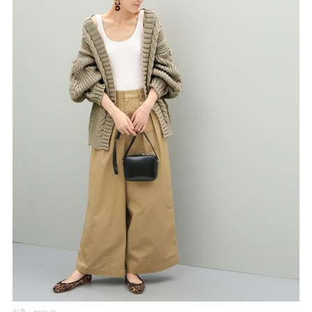
出典：
zozo.jp