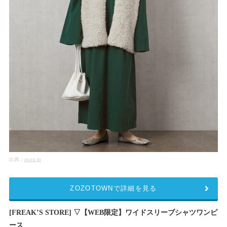
出典：
zozo.jp
ZOZOTOWNで詳細を見る
[FREAK’S STORE] ▽【WEB限定】ワイドスリーブシャツワンピ
ース