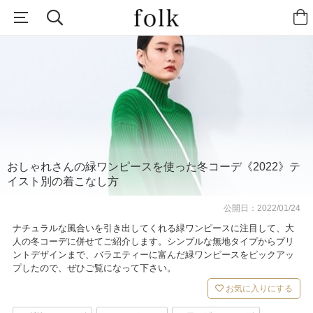
おしゃれさんの緑ワンピースを使った冬コーデ《2022》テ
イスト別の着こなし方
公開日：
2022/01/24
ナチュラルな風合いを引き出してくれる緑ワンピースに注目して、大
人の冬コーデに併せてご紹介します。シンプルな無地タイプからプリ
ントデザインまで、バラエティーに富んだ緑ワンピースをピックアッ
プしたので、ぜひご覧になって下さい。
お気に入りにする