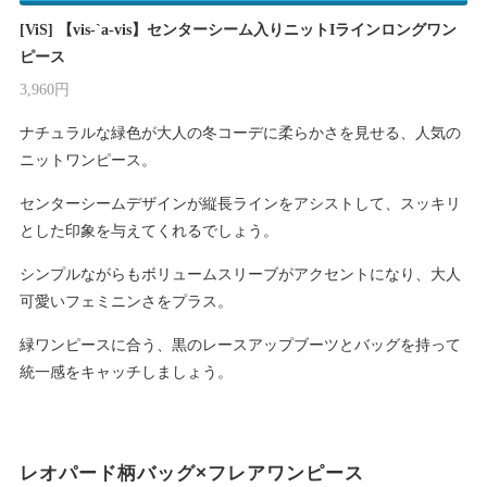
[ViS] 【vis-`a-vis】センターシーム入りニットIラインロングワン
ピース
3,960円
ナチュラルな緑色が大人の冬コーデに柔らかさを見せる、人気の
ニットワンピース。
センターシームデザインが縦長ラインをアシストして、スッキリ
とした印象を与えてくれるでしょう。
シンプルながらもボリュームスリーブがアクセントになり、大人
可愛いフェミニンさをプラス。
緑ワンピースに合う、黒のレースアップブーツとバッグを持って
統一感をキャッチしましょう。
レオパード柄バッグ×フレアワンピース