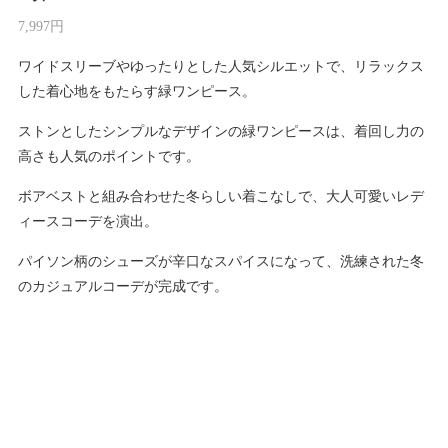
7,997円
ワイドスリーブやゆったりとした人気シルエットで、リラックス
した着心地をもたらす緑ワンピース。
ストンとしたシンプルなデザインの緑ワンピースは、着回し力の
高さも人気のポイントです。
ボアベストと組み合わせた冬らしい着こなしで、大人可愛いレデ
ィースコーデを演出。
パイソン柄のシューズが辛口なスパイスになって、洗練された冬
のカジュアルコーデが完成です。