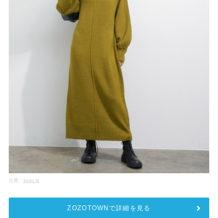
出典：
zozo.jp
ZOZOTOWNで詳細を見る