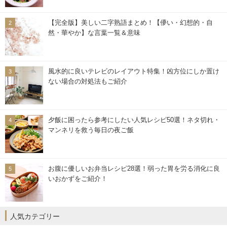
【完全版】美しい二字熟語まとめ！【儚い・幻想的・自
然・華やか】な言葉一覧＆意味
風水的に良いテレビのレイアウト特集！凶方位にしか置け
ない場合の対処法もご紹介
夕飯に困ったら参考にしたい人気レシピ50選！ネタ切れ・
マンネリを救う毎日の夜ご飯
お腹に優しいお弁当レシピ28選！弱った胃を労る消化に良
いおかずをご紹介！
人気カテゴリー