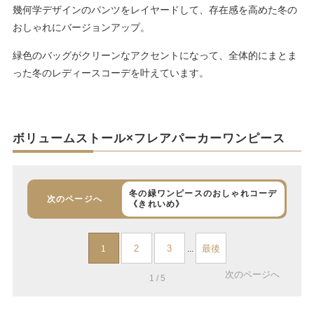
幾何学デザインのパンツをレイヤードして、存在感を高めた冬の
おしゃれにバージョンアップ。
緑色のバッグがクリーンなアクセントになって、全体的にまとま
った冬のレディースコーデを叶えています。
ボリュームストール×フレアパーカーワンピース
冬の緑ワンピースのおしゃれコーデ
次のページへ
《きれいめ》
2
3
最後
1
...
次のページへ
1 / 5