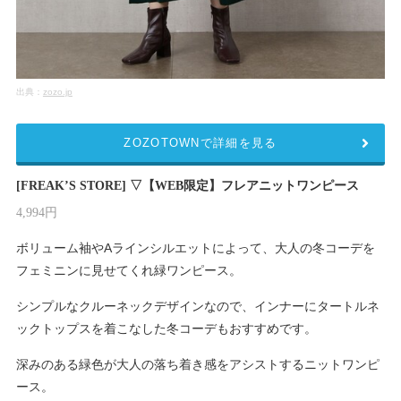
出典：
zozo.jp
ZOZOTOWNで詳細を見る
[FREAK’S STORE] ▽【WEB限定】フレアニットワンピース
4,994円
ボリューム袖やAラインシルエットによって、大人の冬コーデを
フェミニンに見せてくれ緑ワンピース。
シンプルなクルーネックデザインなので、インナーにタートルネ
ックトップスを着こなした冬コーデもおすすめです。
深みのある緑色が大人の落ち着き感をアシストするニットワンピ
ース。