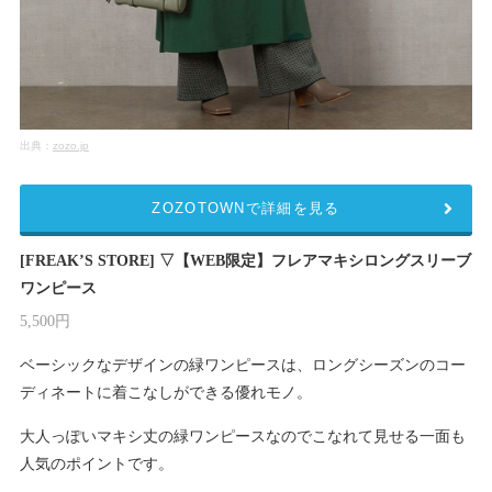
出典：
zozo.jp
ZOZOTOWNで詳細を見る
[FREAK’S STORE] ▽【WEB限定】フレアマキシロングスリーブ
ワンピース
5,500円
ベーシックなデザインの緑ワンピースは、ロングシーズンのコー
ディネートに着こなしができる優れモノ。
大人っぽいマキシ丈の緑ワンピースなのでこなれて見せる一面も
人気のポイントです。