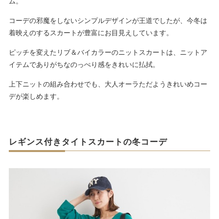
ム。
コーデの邪魔をしないシンプルデザインが王道でしたが、今冬は
着映えのするスカートが豊富にお目見えしています。
ピッチを変えたリブ＆バイカラーのニットスカートは、ニットア
イテムでありがちなのっぺり感をきれいに払拭。
上下ニットの組み合わせでも、大人オーラただようきれいめコー
デが楽しめます。
レギンス付きタイトスカートの冬コーデ