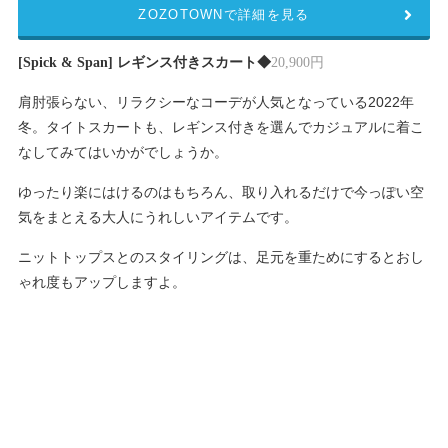
ZOZOTOWNで詳細を見る
[Spick & Span] レギンス付きスカート◆
20,900円
肩肘張らない、リラクシーなコーデが人気となっている2022年
冬。タイトスカートも、レギンス付きを選んでカジュアルに着こ
なしてみてはいかがでしょうか。
ゆったり楽にはけるのはもちろん、取り入れるだけで今っぽい空
気をまとえる大人にうれしいアイテムです。
ニットトップスとのスタイリングは、足元を重ためにするとおし
ゃれ度もアップしますよ。