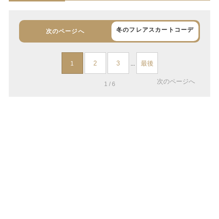
冬のフレアスカートコーデ
次のページへ
2
3
最後
1
...
次のページへ
1 / 6