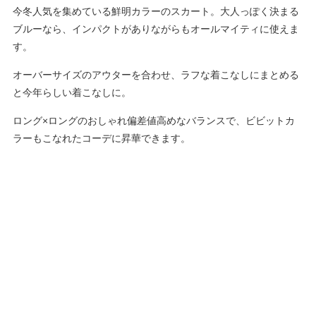
今冬人気を集めている鮮明カラーのスカート。大人っぽく決まる
ブルーなら、インパクトがありながらもオールマイティに使えま
す。
オーバーサイズのアウターを合わせ、ラフな着こなしにまとめる
と今年らしい着こなしに。
ロング×ロングのおしゃれ偏差値高めなバランスで、ビビットカ
ラーもこなれたコーデに昇華できます。