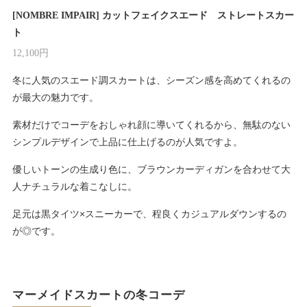
[NOMBRE IMPAIR] カットフェイクスエード ストレートスカー
ト
12,100円
冬に人気のスエード調スカートは、シーズン感を高めてくれるの
が最大の魅力です。
素材だけでコーデをおしゃれ顔に導いてくれるから、無駄のない
シンプルデザインで上品に仕上げるのが人気ですよ。
優しいトーンの生成り色に、ブラウンカーディガンを合わせて大
人ナチュラルな着こなしに。
足元は黒タイツ×スニーカーで、程良くカジュアルダウンするの
が◎です。
マーメイドスカートの冬コーデ