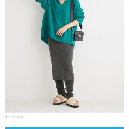
出典：
zozo.jp