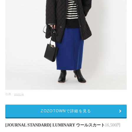
出典：
zozo.jp
ZOZOTOWNで詳細を見る
[JOURNAL STANDARD] LUMINARY ウールスカート
16,500円