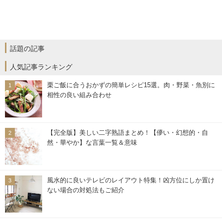
話題の記事
人気記事ランキング
栗ご飯に合うおかずの簡単レシピ15選。肉・野菜・魚別に
相性の良い組み合わせ
【完全版】美しい二字熟語まとめ！【儚い・幻想的・自
然・華やか】な言葉一覧＆意味
風水的に良いテレビのレイアウト特集！凶方位にしか置け
ない場合の対処法もご紹介