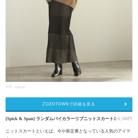
出典：
zozo.jp
ZOZOTOWNで詳細を見る
[Spick & Span] ランダムバイカラーリブニットスカート2
16,500円
ニットスカートといえば、今や新定番となっている人気のアイテ