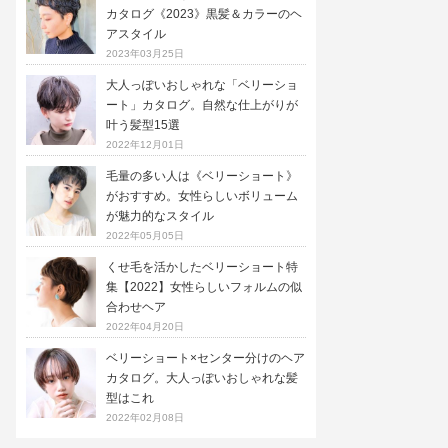
カタログ《2023》黒髪＆カラーのヘ
アスタイル
2023年03月25日
大人っぽいおしゃれな「ベリーショ
ート」カタログ。自然な仕上がりが
叶う髪型15選
2022年12月01日
毛量の多い人は《ベリーショート》
がおすすめ。女性らしいボリューム
が魅力的なスタイル
2022年05月05日
くせ毛を活かしたベリーショート特
集【2022】女性らしいフォルムの似
合わせヘア
2022年04月20日
ベリーショート×センター分けのヘア
カタログ。大人っぽいおしゃれな髪
型はこれ
2022年02月08日