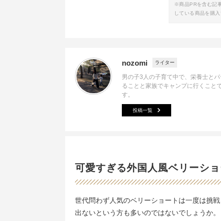
※商品PRを含む記
している商品を購入
nozomi
ライター
男の子3人の子育て中で、栄養士とパ
ることと家族でキャンプに行くこと
す。
投稿一覧
可愛すぎる外国人風ベリーショ
世代問わず人気のベリーショートは一度は挑戦
出ないという方も多いのではないでしょうか。