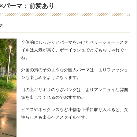
×パーマ：前髪あり
マ
全体的にしっかりとパーマをかけたベリーショートスタ
イルは人気が高く、ボーイッシュでとてもおしゃれです
ね。
外国の男の子のような外国人パーマは、よりファッショ
ンも楽しめるようになります。
目の上ギリギリのうざバングは、よりアンニュイな雰囲
気を出してくれるのでおすすめ。
ピアスやネックレスなど小物を上手に取り入れると、女
性らしさも出るヘアスタイルです。