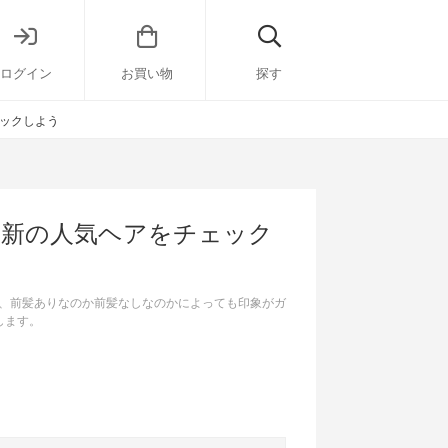
ログイン
お買い物
探す
ックしよう
最新の人気ヘアをチェック
、前髪ありなのか前髪なしなのかによっても印象がガ
します。