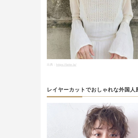
出典：
https://latte.la/
レイヤーカットでおしゃれな外国人