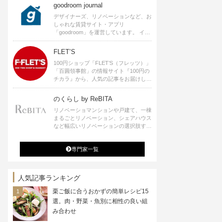
goodroom journal
デザイナーズ、リノベーションなど、お
しゃれな賃貸サイト・アプリ
「goodroom」を運営しています。 イン
テリアや、ひとり暮らし、ふたり暮らし
のアイディアなど、賃貸でも自分らしい
FLET’S
暮らしを楽しむためのヒントをお届けし
100円ショップ「FLET’S（フレッツ）」
ます。
「百圓領事館」の情報サイト『100円の
チカラ』から、人気の記事をお届けしま
す。
のくらし by ReBITA
リノベーショマンションや戸建て、一棟
まるごとリノベーション、シェアハウス
など幅広いリノベーションの選択肢すべ
てが揃うリビタ。ホテル・ワークラウン
ジ・シェアスペースなど、「住む」だけ
専門家一覧
ではなく「働く」「遊ぶ」「学ぶ」「旅
する」といった領域でも、暮らしや生き
方を楽しく豊かにする様々なプロジェク
トを手掛けています。
人気記事ランキング
栗ご飯に合うおかずの簡単レシピ15
選。肉・野菜・魚別に相性の良い組
み合わせ