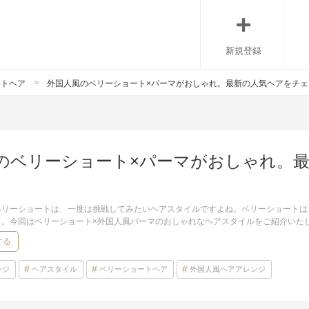
新規登録
ートヘア
外国人風のベリーショート×パーマがおしゃれ。最新の人気ヘアをチェ
のベリーショート×パーマがおしゃれ。
ベリーショートは、一度は挑戦してみたいヘアスタイルですよね。ベリーショートは
よ。今回はベリーショート×外国人風パーマのおしゃれなヘアスタイルをご紹介いた
する
ンジ
ヘアスタイル
ベリーショートヘア
外国人風ヘアアレンジ