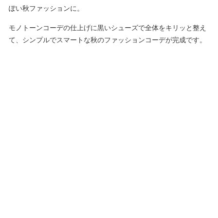
ぽい秋ファッションに。
モノトーンコーデの仕上げに黒いシューズで全体をキリッと整え
て、シンプルでスマートな秋のファッションコーデが完成です。