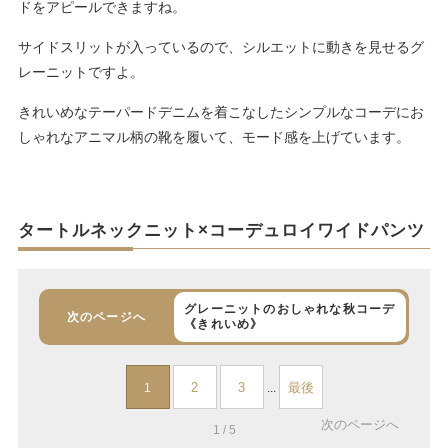
ドをアピールできますね。
サイドスリットが入っているので、シルエットに動きを見せるグ
レーニットですよ。
きれいめなテーパードデニムを着こなしたシンプルなコーデにお
しゃれなアニマル柄の靴を履いて、モード感を上げています。
タートルネックニット×コーデュロイワイドパンツ
グレーニットのおしゃれな秋コーデ
次のページへ
《きれいめ》
2
3
最後
1
...
次のページへ
1 / 5