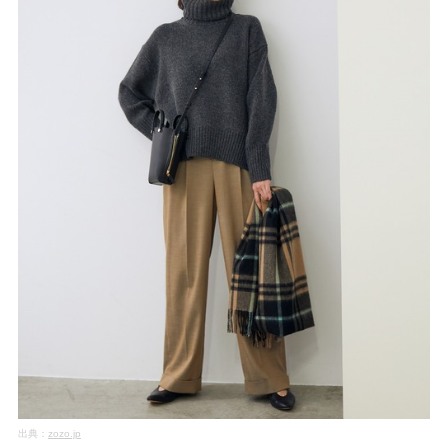
出典：
zozo.jp