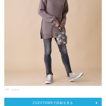
出典：
zozo.jp
ZOZOTOWNで詳細を見る