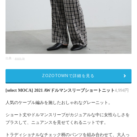
出典：
zozo.jp
ZOZOTOWNで詳細を見る
[select MOCA] 2021 AWドルマンスリーブショートニット
4,994円
人気のケーブル編みを施したおしゃれなグレーニット。
ショート丈やドルマンスリーブがカジュアルな中に女性らしさを
プラスして、ニュアンスを見せてくれるニットです。
トラディショナルなチェック柄のパンツを組み合わせて、大人っ