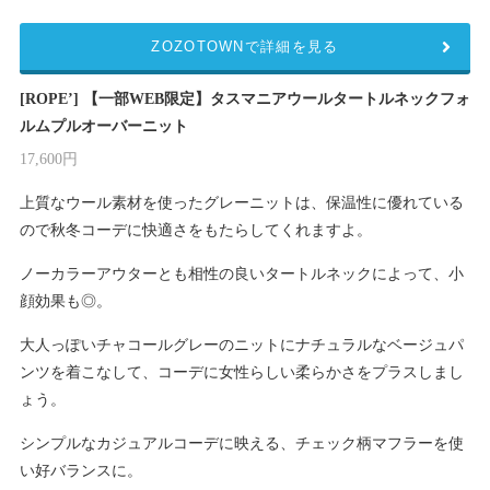
ZOZOTOWNで詳細を見る
[ROPE’] 【一部WEB限定】タスマニアウールタートルネックフォ
ルムプルオーバーニット
17,600円
上質なウール素材を使ったグレーニットは、保温性に優れている
ので秋冬コーデに快適さをもたらしてくれますよ。
ノーカラーアウターとも相性の良いタートルネックによって、小
顔効果も◎。
大人っぽいチャコールグレーのニットにナチュラルなベージュパ
ンツを着こなして、コーデに女性らしい柔らかさをプラスしまし
ょう。
シンプルなカジュアルコーデに映える、チェック柄マフラーを使
い好バランスに。