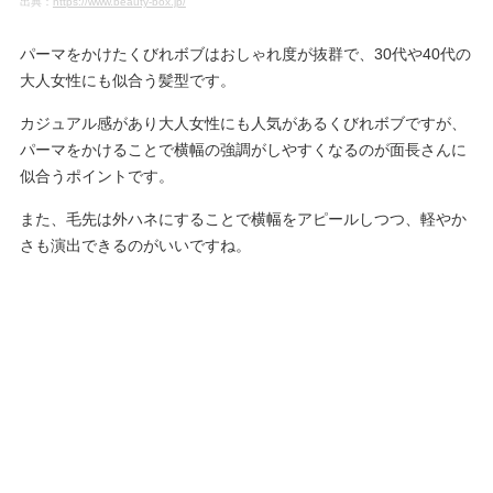
出典：
https://www.beauty-box.jp/
パーマをかけたくびれボブはおしゃれ度が抜群で、30代や40代の
大人女性にも似合う髪型です。
カジュアル感があり大人女性にも人気があるくびれボブですが、
パーマをかけることで横幅の強調がしやすくなるのが面長さんに
似合うポイントです。
また、毛先は外ハネにすることで横幅をアピールしつつ、軽やか
さも演出できるのがいいですね。