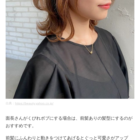
出典：
https://beauty.yahoo.co.jp/
面長さんがくびれボブにする場合は、前髪ありの髪型にするのが
おすすめです。
前髪にふんわりと動きをつけてあげるとぐっと可愛さがアップ