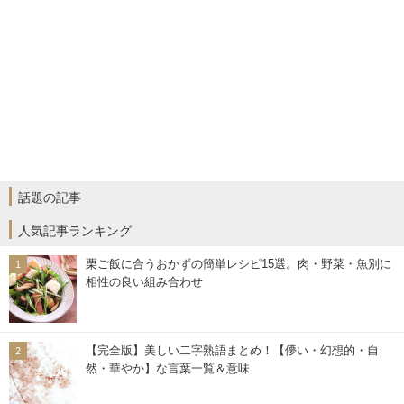
話題の記事
人気記事ランキング
栗ご飯に合うおかずの簡単レシピ15選。肉・野菜・魚別に
相性の良い組み合わせ
【完全版】美しい二字熟語まとめ！【儚い・幻想的・自
然・華やか】な言葉一覧＆意味