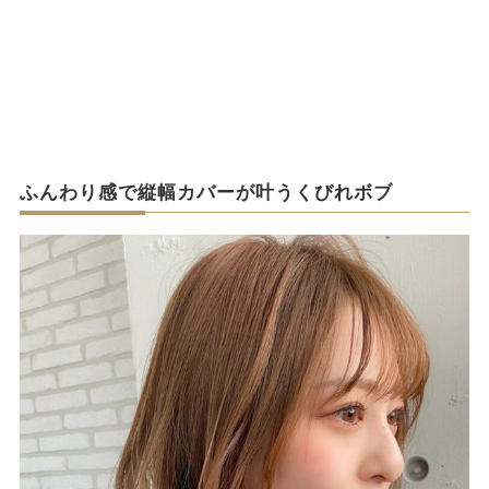
ふんわり感で縦幅カバーが叶うくびれボブ