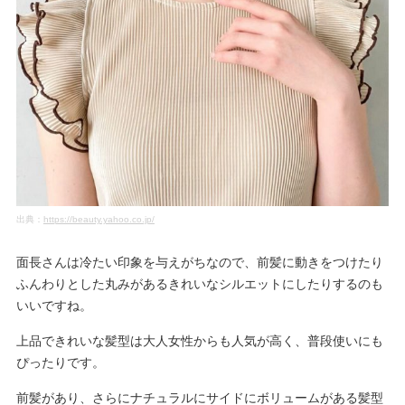
出典：
https://beauty.yahoo.co.jp/
面長さんは冷たい印象を与えがちなので、前髪に動きをつけたり
ふんわりとした丸みがあるきれいなシルエットにしたりするのも
いいですね。
上品できれいな髪型は大人女性からも人気が高く、普段使いにも
ぴったりです。
前髪があり、さらにナチュラルにサイドにボリュームがある髪型