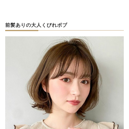
前髪ありの大人くびれボブ