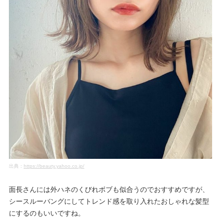
出典：
https://beauty.yahoo.co.jp/
面長さんには外ハネのくびれボブも似合うのでおすすめですが、
シースルーバングにしてトレンド感を取り入れたおしゃれな髪型
にするのもいいですね。