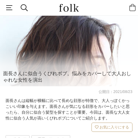
面長さんに似合うくびれボブ。悩みをカバーして大人おし
ゃれな女性を演出
公開日：
2021/08/23
面長さんは縦幅が横幅に比べて長めな顔形が特徴で、大人っぽくかっ
こいい印象を与えます。面長さんが気になる顔形をカバーしたいと思
ったら、自分に似合う髪型を探すことが重要。今回は、面長な大人女
性に似合う人気が高いくびれボブについてご紹介します。
お気に入りにする