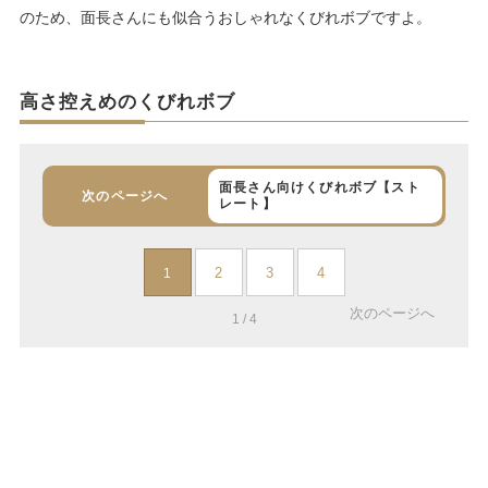
のため、面長さんにも似合うおしゃれなくびれボブですよ。
高さ控えめのくびれボブ
面長さん向けくびれボブ【スト
次のページへ
レート】
2
3
4
1
次のページへ
1 / 4