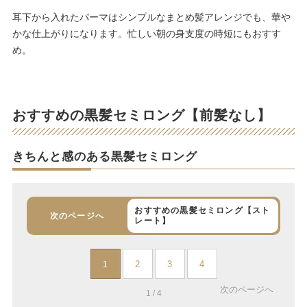
耳下から入れたパーマはシンプルなまとめ髪アレンジでも、華や
かな仕上がりになります。忙しい朝の身支度の時短にもおすす
め。
おすすめの黒髪セミロング【前髪なし】
きちんと感のある黒髪セミロング
おすすめの黒髪セミロング【スト
次のページへ
レート】
2
3
4
1
次のページへ
1 / 4