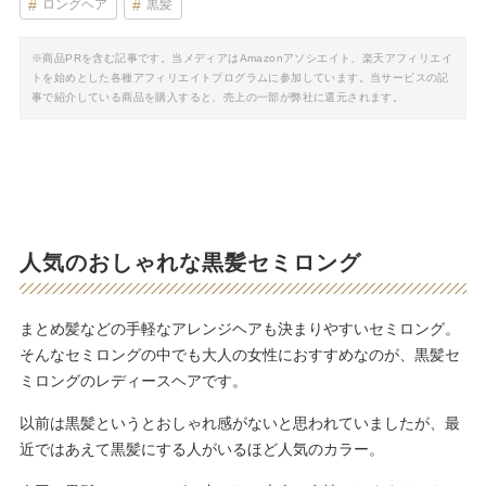
ロングヘア
黒髪
※商品PRを含む記事です。当メディアはAmazonアソシエイト、楽天アフィリエイ
トを始めとした各種アフィリエイトプログラムに参加しています。当サービスの記
事で紹介している商品を購入すると、売上の一部が弊社に還元されます。
人気のおしゃれな黒髪セミロング
まとめ髪などの手軽なアレンジヘアも決まりやすいセミロング。
そんなセミロングの中でも大人の女性におすすめなのが、黒髪セ
ミロングのレディースヘアです。
以前は黒髪というとおしゃれ感がないと思われていましたが、最
近ではあえて黒髪にする人がいるほど人気のカラー。