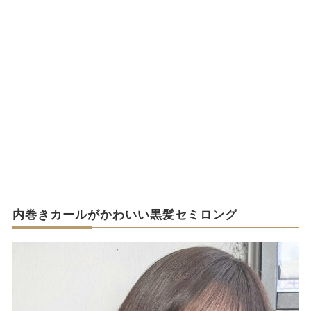
内巻きカールがかわいい黒髪セミロング