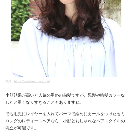
出典：
https://www.beauty-box.jp/
小顔効果が高いと人気の重めの前髪ですが、黒髪や暗髪カラーな
しだと重くなりすぎることもありますね。
でも毛先にレイヤーを入れてパーマで緩めにカールをつけたセミ
ロングのレディースヘアなら、小顔とおしゃれなヘアスタイルの
両立が可能です。