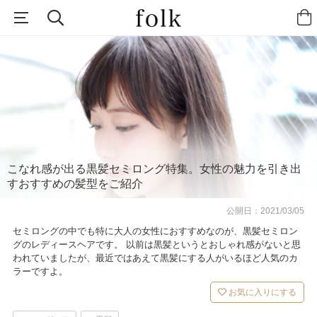
こなれ感が出る黒髪セミロング特集。女性の魅力を引き出
すおすすめの髪型をご紹介
公開日：
2021/03/05
セミロングの中でも特に大人の女性におすすめなのが、黒髪セミロン
グのレディースヘアです。 以前は黒髪というとおしゃれ感がないと思
われていましたが、最近ではあえて黒髪にする人がいるほど人気のカ
ラーですよ。
お気に入りにする