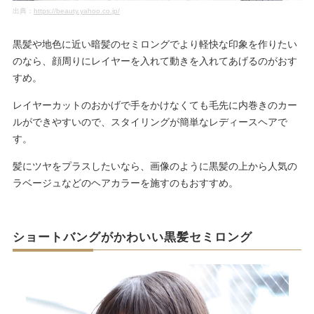
出典：
https://beauty.yahoo.co.jp/
黒髪や地色に近い暗髪のセミロングでより軽快な印象を作りたい
のなら、顔周りにレイヤーを入れて動きを入れてあげるのがおす
すめ。
レイヤーカットのおかげで手をかけなくても毛先に内巻きのカー
ルができやすいので、スタイリングが簡単なレディースヘアで
す。
髪にツヤをプラスしたいなら、画像のように黒髪の上から人気の
ラベージュなどのヘアカラーを施すのもおすすめ。
ショートバングがかわいい黒髪セミロング