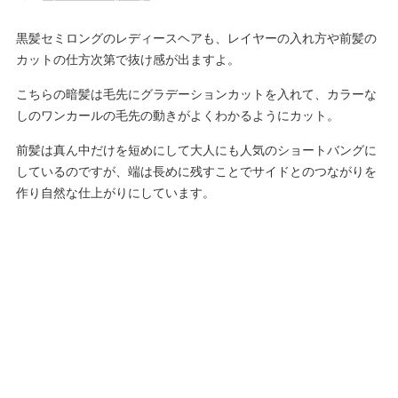
黒髪セミロングのレディースヘアも、レイヤーの入れ方や前髪の
カットの仕方次第で抜け感が出ますよ。
こちらの暗髪は毛先にグラデーションカットを入れて、カラーな
しのワンカールの毛先の動きがよくわかるようにカット。
前髪は真ん中だけを短めにして大人にも人気のショートバングに
しているのですが、端は長めに残すことでサイドとのつながりを
作り自然な仕上がりにしています。