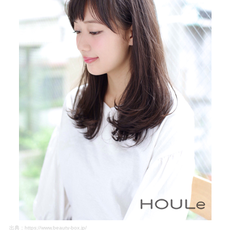
出典：
https://www.beauty-box.jp/