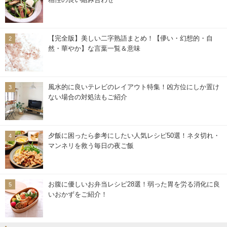
【完全版】美しい二字熟語まとめ！【儚い・幻想的・自
然・華やか】な言葉一覧＆意味
風水的に良いテレビのレイアウト特集！凶方位にしか置け
ない場合の対処法もご紹介
夕飯に困ったら参考にしたい人気レシピ50選！ネタ切れ・
マンネリを救う毎日の夜ご飯
お腹に優しいお弁当レシピ28選！弱った胃を労る消化に良
いおかずをご紹介！