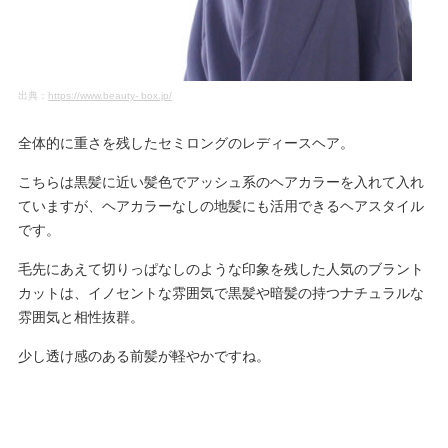
出典：
https://www.beauty- box.jp/
全体的に重さを残したセミロングのレディースヘア。
こちらは黒髪に近い髪色でアッシュ系のヘアカラーを入れて入れ
ていますが、ヘアカラーなしの地髪にも活用できるヘアスタイル
です。
毛先にあえて切りっぱなしのような印象を残した人気のブラント
カットは、イノセントな雰囲気で黒髪や暗髪の持つナチュラルな
雰囲気と相性抜群。
少し透け感のある前髪が軽やかですね。