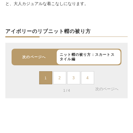
と、大人カジュアルな着こなしになります。
アイボリーのリブニット帽の被り方
ニット帽の被り方：スカートス
次のページへ
タイル編
2
3
4
1
次のページへ
1 / 4