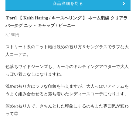
商品詳細を見る
[Port] 【 Keith Haring / キースヘリング 】 ネーム刺繍 クリアラ
バータグ ニット キャップ / ビーニー
3,190円
ストリート系のニット帽は浅めの被り方＆サングラスでラフな大
人コーデに。
色落ちワイドジーンズも、カーキのキルティングアウターで大人
っぽい着こなしになりますね。
浅めの被り方はラフな印象を与えますが、大人っぽいアイテムを
うまく組み合わせると落ち着いたレディースコーデになります。
深めの被り方で、きちんとした印象にするのもまた雰囲気が変わ
って◎