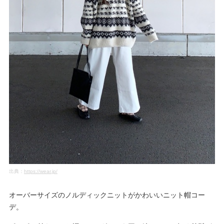
出典：
https://wear.jp/
オーバーサイズのノルディックニットがかわいいニット帽コー
デ。