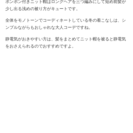
ポンポン付きニット帽はロングヘアを三つ編みにして短め前髪が
少し出る浅めの被り方がキュートです。
全体をモノトーンでコーディネートしている冬の着こなしは、シ
ンプルながらもおしゃれな大人コーデですね。
静電気がおきやすい方は、髪をまとめてニット帽を被ると静電気
をおさえられるのでおすすめですよ。