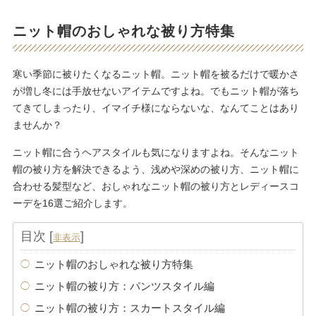
ニット帽のおしゃれな被り方特集
寒い季節に被りたくなるニット帽。ニット帽を被るだけで暖かさ
が増し冬には手放せないアイテムですよね。でもニット帽が落ち
てきてしまったり、イマイチ様にならないな、なんてことはあり
ませんか？
ニット帽に合うヘアスタイルも気になりますよね。そんなニット
帽の被り方を解決できるよう、浅めや深めの被り方、ニット帽に
合わせる髪型など、おしゃれなニット帽の被り方とレディースコ
ーデを16選ご紹介します。
目次
[
]
非表示
ニット帽のおしゃれな被り方特集
ニット帽の被り方：パンツスタイル編
ニット帽の被り方：スカートスタイル編