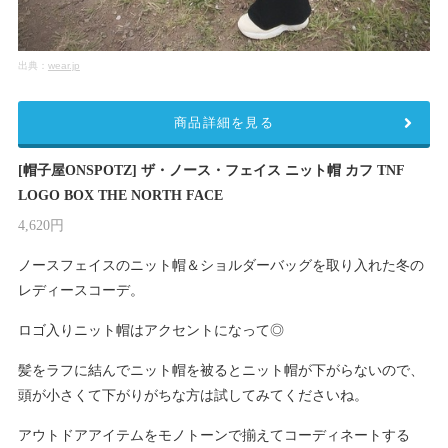
出典：
wear.jp
商品詳細を見る
[帽子屋ONSPOTZ] ザ・ノース・フェイス ニット帽 カフ TNF
LOGO BOX THE NORTH FACE
4,620円
ノースフェイスのニット帽＆ショルダーバッグを取り入れた冬の
レディースコーデ。
ロゴ入りニット帽はアクセントになって◎
髪をラフに結んでニット帽を被るとニット帽が下がらないので、
頭が小さくて下がりがちな方は試してみてくださいね。
アウトドアアイテムをモノトーンで揃えてコーディネートする