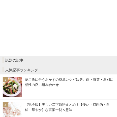
話題の記事
人気記事ランキング
栗ご飯に合うおかずの簡単レシピ15選。肉・野菜・魚別に
相性の良い組み合わせ
【完全版】美しい二字熟語まとめ！【儚い・幻想的・自
然・華やか】な言葉一覧＆意味