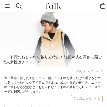
ニット帽のおしゃれな被り方特集！前髪や被る深さに悩む
大人女性はチェック！
公開日：
2020/12/19
寒い季節に被りたくなるニット帽。ニット帽を被るだけで暖かさが増
し冬には手放せないアイテムですよね。浅めや深めの被り方、ニット
帽に合わせる髪型など、おしゃれなニット帽の被り方とレディースコ
ーデを16選ご紹介します。
お気に入りにする