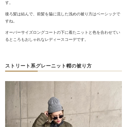
す。
後ろ髪は結んで、前髪を脇に流した浅めの被り方はベーシックで
すね。
オーバーサイズロングコートの下に着たニットと色を合わせてい
るところもおしゃれなレディースコーデです。
ストリート系グレーニット帽の被り方