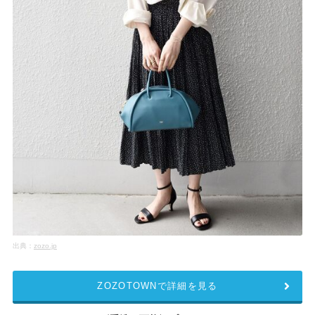
出典：
zozo.jp
ZOZOTOWNで詳細を見る