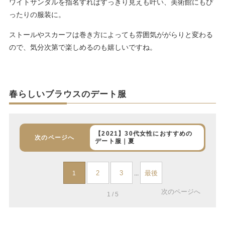
ワイトサンダルを指名すればすっきり見えも叶い、美術館にもぴ
ったりの服装に。
ストールやスカーフは巻き方によっても雰囲気ががらりと変わる
ので、気分次第で楽しめるのも嬉しいですね。
春らしいブラウスのデート服
【2021】30代女性におすすめの
次のページへ
デート服｜夏
2
3
最後
1
...
次のページへ
1 / 5