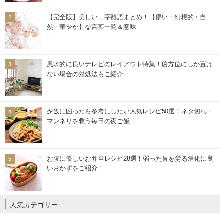
【完全版】美しい二字熟語まとめ！【儚い・幻想的・自
然・華やか】な言葉一覧＆意味
風水的に良いテレビのレイアウト特集！凶方位にしか置け
ない場合の対処法もご紹介
夕飯に困ったら参考にしたい人気レシピ50選！ネタ切れ・
マンネリを救う毎日の夜ご飯
お腹に優しいお弁当レシピ28選！弱った胃を労る消化に良
いおかずをご紹介！
人気カテゴリー