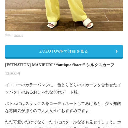
出典：
zozo.jp
ZOZOTOWNで詳細を見る
[ESTNATION] MANIPURI / “antique flower” シルクスカーフ
13,200円
イエローのカラーパンツに、色とりどりのスカーフを合わせたイ
ンパクトのあるおしゃれな30代デート服。
ボトムにはスラックスをコーディネートしてあげると、少々知的
な雰囲気が漂うので大人女性におすすめですよ。
ただ可愛いだけでなく、たまにはクールな姿も見せましょう。ホ