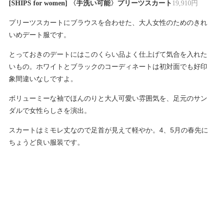
[SHIPS for women] 〈手洗い可能〉プリーツスカート
19,910円
プリーツスカートにブラウスを合わせた、大人女性のためのきれ
いめデート服です。
とっておきのデートにはこのくらい品よく仕上げて気合を入れた
いもの。ホワイトとブラックのコーディネートは初対面でも好印
象間違いなしですよ。
ボリューミーな袖でほんのりと大人可愛い雰囲気を、足元のサン
ダルで女性らしさを演出。
スカートはミモレ丈なので足首が見えて軽やか。4、5月の春先に
ちょうど良い服装です。