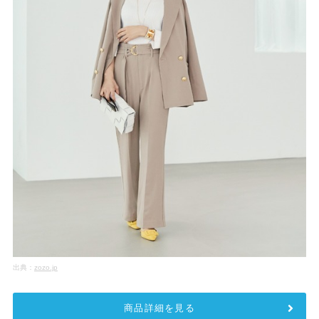
出典：
zozo.jp
商品詳細を見る