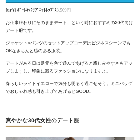
[ur’s] ﾎﾞｰﾄﾈｯｸﾘﾌﾞﾆｯﾄﾄｯﾌﾟｽ
3,509円
お仕事終わりにそのままデート、という時におすすめの30代向け
デート服です。
ジャケット×パンツのセットアップコーデはビジネスシーンでも
OKなきちんと感のある服装。
デートがある日は足元を色で遊んであげると親しみやすさもアッ
プしますし、印象に残るファッションになりますよ。
春らしいライトイエローで気分も明るく過ごせそう。ミニバッグ
でおしゃれ感も引き上げてあげるとGOOD。
爽やかな30代女性のデート服