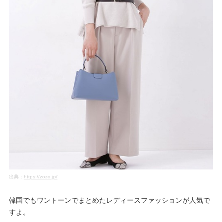
出典：
https://zozo.jp/
韓国でもワントーンでまとめたレディースファッションが人気で
すよ。