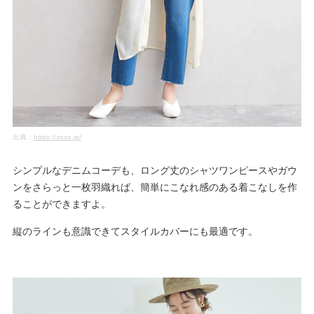
出典：
https://zozo.jp/
シンプルなデニムコーデも、ロング丈のシャツワンピースやガウ
ンをさらっと一枚羽織れば、簡単にこなれ感のある着こなしを作
ることができますよ。
縦のラインも意識できてスタイルカバーにも最適です。