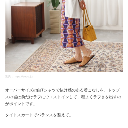
出典：
https://zozo.jp/
オーバーサイズの白Tシャツで抜け感のある着こなしを。トップ
スの裾は前だけラフにウエストインして、程よくラフさを出すの
がポイントです。
タイトスカートでバランスを整えて。