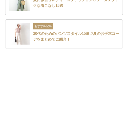
クな着こなし15選
おすすめ記事
30代のためのパンツスタイル15選♡夏のお手本コー
デをまとめてご紹介！