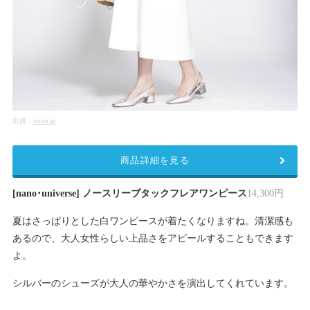
出典：
zozo.jp
商品詳細を見る
[nano･universe] ノースリーブタックフレアワンピース
14,300円
夏はさっぱりとした白ワンピースが着たくなりますね。清潔感も
あるので、大人女性らしい上品さをアピールすることもできます
よ。
シルバーのシューズが大人の華やかさを演出してくれています。