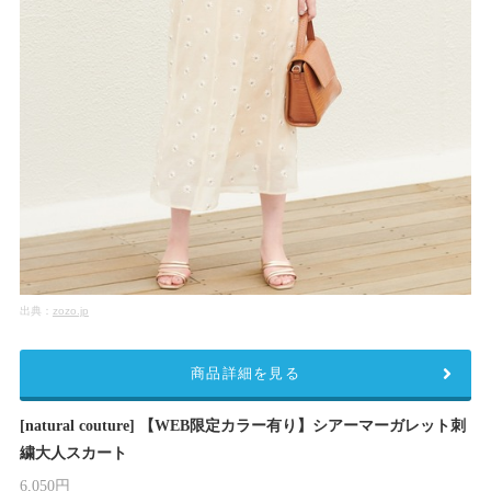
出典：
zozo.jp
商品詳細を見る
[natural couture] 【WEB限定カラー有り】シアーマーガレット刺
繍大人スカート
6,050円