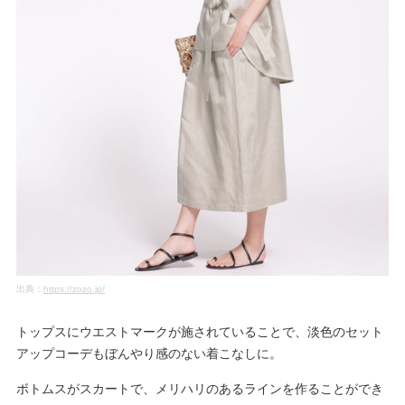
出典：
https://zozo.jp/
トップスにウエストマークが施されていることで、淡色のセット
アップコーデもぼんやり感のない着こなしに。
ボトムスがスカートで、メリハリのあるラインを作ることができ