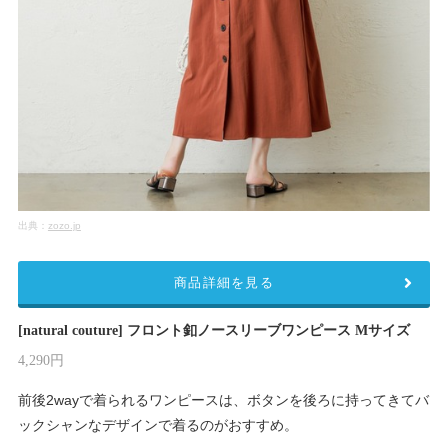
出典：
zozo.jp
商品詳細を見る
[natural couture] フロント釦ノースリーブワンピース Mサイズ
4,290円
前後2wayで着られるワンピースは、ボタンを後ろに持ってきてバ
ックシャンなデザインで着るのがおすすめ。