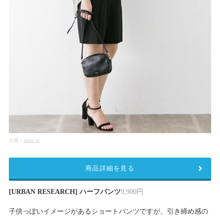
出典：
zozo.jp
商品詳細を見る
[URBAN RESEARCH] ハーフパンツ
9,900円
子供っぽいイメージがあるショートパンツですが、引き締め感の