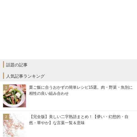
話題の記事
人気記事ランキング
栗ご飯に合うおかずの簡単レシピ15選。肉・野菜・魚別に
相性の良い組み合わせ
【完全版】美しい二字熟語まとめ！【儚い・幻想的・自
然・華やか】な言葉一覧＆意味