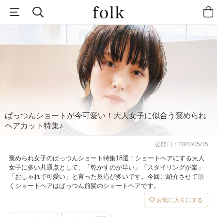
ぱっつんショートが今可愛い！大人女子に似合う褒められ
ヘアカット特集♪
公開日：
2020/05/15
褒められ女子のぱっつんショート特集18選！ショートヘアにする大人
女子に多い共通点として、「乾かすのが早い」「スタイリングが楽」
「おしゃれで可愛い」と言った反応が多いです。今回ご紹介させて頂
くショートヘアはぱっつん前髪のショートヘアです。
お気に入りにする