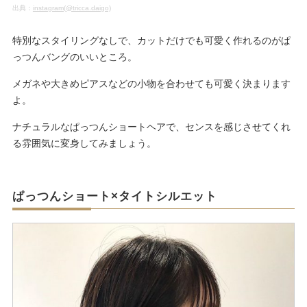
出典：
instagram(@tricca.daigo)
特別なスタイリングなしで、カットだけでも可愛く作れるのがぱ
っつんバングのいいところ。
メガネや大きめピアスなどの小物を合わせても可愛く決まります
よ。
ナチュラルなぱっつんショートヘアで、センスを感じさせてくれ
る雰囲気に変身してみましょう。
ぱっつんショート×タイトシルエット