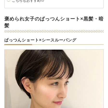
こちらもおすすめ☆
褒められ女子のぱっつんショート×黒髪・暗
髪
ぱっつんショート×シースルーバング