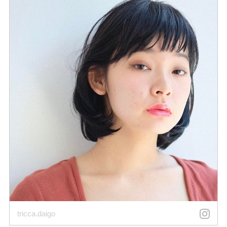
tricca.daigo