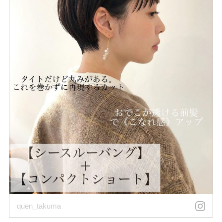
quen_takuma