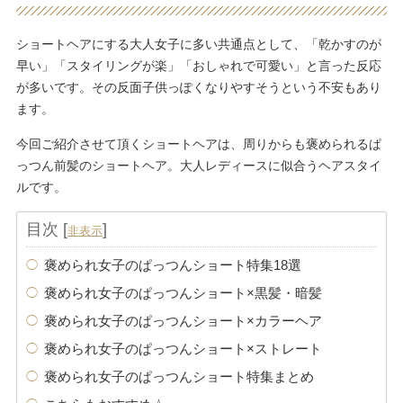
ショートヘアにする大人女子に多い共通点として、「乾かすのが
早い」「スタイリングが楽」「おしゃれで可愛い」と言った反応
が多いです。その反面子供っぽくなりやすそうという不安もあり
ます。
今回ご紹介させて頂くショートヘアは、周りからも褒められるぱ
っつん前髪のショートヘア。大人レディースに似合うヘアスタイ
ルです。
目次
[
]
非表示
褒められ女子のぱっつんショート特集18選
褒められ女子のぱっつんショート×黒髪・暗髪
褒められ女子のぱっつんショート×カラーヘア
褒められ女子のぱっつんショート×ストレート
褒められ女子のぱっつんショート特集まとめ