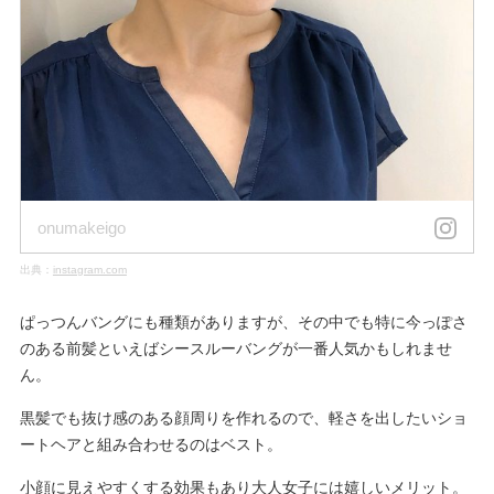
onumakeigo
出典：
instagram.com
ぱっつんバングにも種類がありますが、その中でも特に今っぽさ
のある前髪といえばシースルーバングが一番人気かもしれませ
ん。
黒髪でも抜け感のある顔周りを作れるので、軽さを出したいショ
ートヘアと組み合わせるのはベスト。
小顔に見えやすくする効果もあり大人女子には嬉しいメリット。