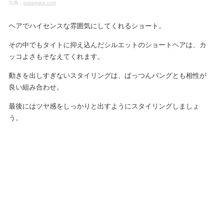
出典：
instagram.com
ヘアでハイセンスな雰囲気にしてくれるショート。
その中でもタイトに抑え込んだシルエットのショートヘアは、カ
ッコよさもそなえてくれます。
動きを出しすぎないスタイリングは、ぱっつんバングとも相性が
良い組み合わせ。
最後にはツヤ感をしっかりと出すようにスタイリングしましょ
う。