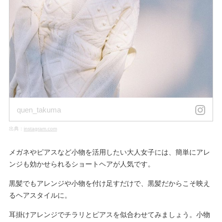
quen_takuma
出典：
instagram.com
メガネやピアスなど小物を活用したい大人女子には、簡単にアレ
ンジも効かせられるショートヘアが人気です。
黒髪でもアレンジや小物を付け足すだけで、黒髪だからこそ映え
るヘアスタイルに。
耳掛けアレンジでチラリとピアスを似合わせてみましょう。小物