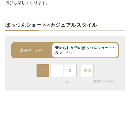
選びも楽しくなります。
ぱっつんショート×カジュアルスタイル
褒められ女子のぱっつんショート×
次のページへ
カラーヘア
2
3
最後
1
...
次のページへ
1 / 5