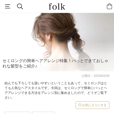
セミロングの簡単ヘアアレンジ特集！パっとできておしゃ
れな髪型をご紹介♪
公開日：
2020/04/30
結んでも下ろしても扱いやすいということもあって、セミロングはと
ても人気なヘアスタイルです。今回は、セミロングで簡単にパっとヘ
アアレンジできる方法をアレンジ別に集めましたので、どうぞご覧下
さい。
お気に入りにする