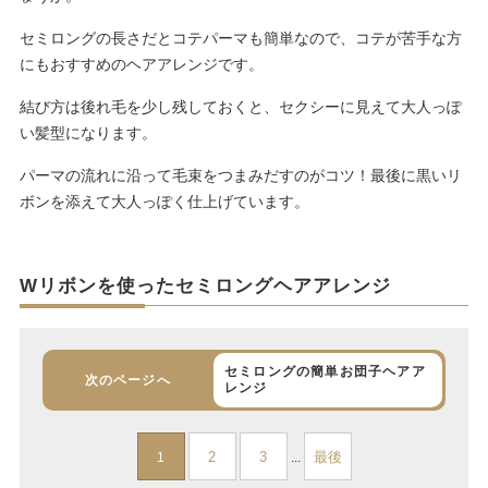
セミロングの長さだとコテパーマも簡単なので、コテが苦手な方
にもおすすめのヘアアレンジです。
結び方は後れ毛を少し残しておくと、セクシーに見えて大人っぽ
い髪型になります。
パーマの流れに沿って毛束をつまみだすのがコツ！最後に黒いリ
ボンを添えて大人っぽく仕上げています。
Wリボンを使ったセミロングヘアアレンジ
セミロングの簡単お団子ヘアア
次のページへ
レンジ
2
3
最後
1
...