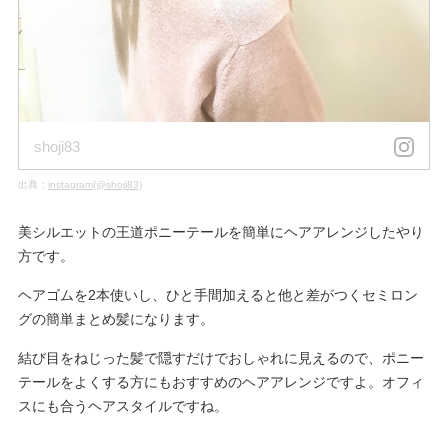
shoji83
出典：
instagram(@shoji83)
美シルエットの王道ポニーテールを簡単にヘアアレンジしたやり
方です。
ヘアゴムを2本使いし、ひと手間加えると他と差がつくセミロン
グの簡単まとめ髪になります。
結び目をねじった髪で隠すだけでおしゃれに見えるので、ポニー
テールをよくする方にもおすすめのヘアアレンジですよ。オフィ
スにも合うヘアスタイルですね。