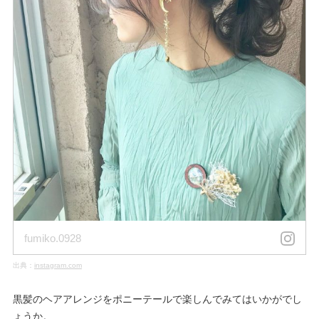
fumiko.0928
出典：
instagram.com
黒髪のヘアアレンジをポニーテールで楽しんでみてはいかがでし
ょうか。