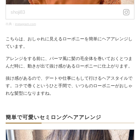
shoji83
出典：
instagram.com
こちらは、おしゃれに見えるローポニーを簡単にヘアアレンジし
ています。
アレンジをする前に、パーマ風に髪の毛全体を巻いておくとつま
んだ時に、動きが出て抜け感があるローポニーに仕上がります。
抜け感があるので、デートや仕事にもして行けるヘアスタイルで
す。コテで巻くというひと手間で、いつものローポニーがおしゃ
れな髪型になりますね。
簡単で可愛いセミロングヘアアレンジ