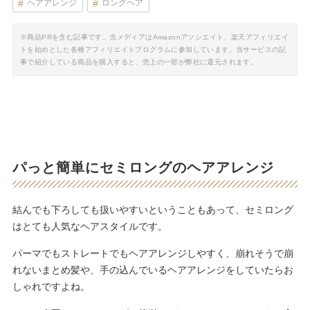
ヘアアレンジ
ロングヘア
※商品PRを含む記事です。当メディアはAmazonアソシエイト、楽天アフィリエイ
トを始めとした各種アフィリエイトプログラムに参加しています。当サービスの記
事で紹介している商品を購入すると、売上の一部が弊社に還元されます。
パっと簡単にセミロングのヘアアレンジ
結んでも下ろしても扱いやすいということもあって、セミロング
はとても人気なヘアスタイルです。
パーマでもストレートでもヘアアレンジしやすく、崩れそうで崩
れないまとめ髪や、手の込んでいるヘアアレンジをしていたらお
しゃれですよね。