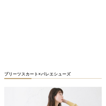
プリーツスカート×バレエシューズ