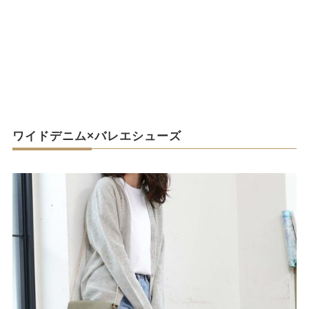
ワイドデニム×バレエシューズ