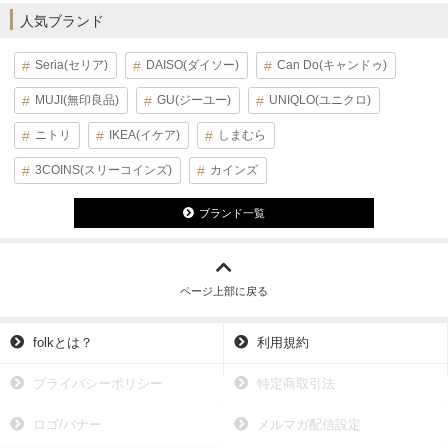
人気ブランド
Seria(セリア)
DAISO(ダイソー)
Can Do(キャンドゥ)
MUJI(無印良品)
GU(ジーユー)
UNIQLO(ユニクロ)
ニトリ
IKEA(イケア)
しまむら
3COINS(スリーコインズ)
カインズ
ブランド一覧
ページ上部に戻る
folkとは？
利用規約
プライバシーポリシー
特定商取引法
ロゴ/バナー
メルマガ配信設定