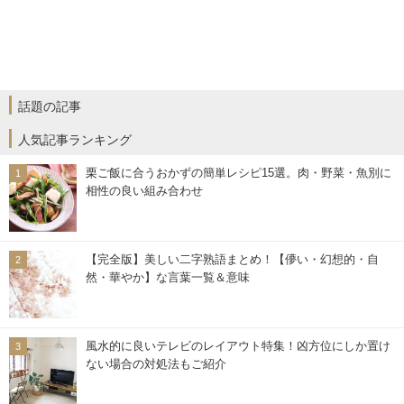
話題の記事
人気記事ランキング
栗ご飯に合うおかずの簡単レシピ15選。肉・野菜・魚別に
相性の良い組み合わせ
【完全版】美しい二字熟語まとめ！【儚い・幻想的・自
然・華やか】な言葉一覧＆意味
風水的に良いテレビのレイアウト特集！凶方位にしか置け
ない場合の対処法もご紹介