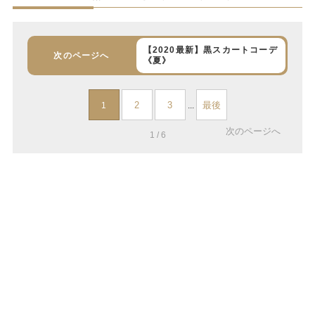
【2020最新】黒スカートコーデ
次のページへ
《夏》
2
3
最後
1
...
次のページへ
1 / 6