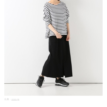
出典：
zozo.jp