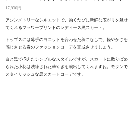
17,930円
アシンメトリーなシルエットで、動くたびに新鮮な広がりを魅せ
てくれるフラワープリントのレディース黒スカート。
トップスには薄手の白ニットを合わせた着こなしで、軽やかさを
感じさせる春のファッションコーデを完成させましょう。
白と黒で揃えたシンプルなスタイルですが、スカートに散りばめ
られた小花は洗練された華やぎを演出してくれますね。モダンで
スタイリッシュな黒スカートコーデです。