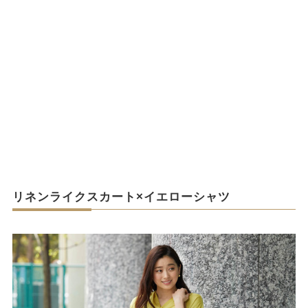
リネンライクスカート×イエローシャツ