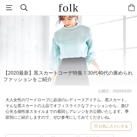
【2020最新】黒スカートコーデ特集！30代40代の褒められ
ファッションをご紹介
公開日：
2020/03/20
大人女性のワードローブに必須のレディースアイテム、黒スカート。
そんな黒スカートの上品でオフィスライクなファッションから、遊び
心光る個性派スタイルまでの着回しアレンジを大公開いたします。季
節別にご紹介しますので、ぜひ参考にしてみてくださいね。
お気に入りにする