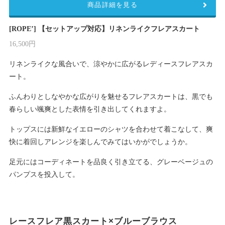
商品詳細を見る
[ROPE’] 【セットアップ対応】リネンライクフレアスカート
16,500円
リネンライクな風合いで、涼やかに広がるレディースフレアスカ
ート。
ふんわりとしなやかな広がりを魅せるフレアスカートは、黒でも
春らしい颯爽とした表情を引き出してくれますよ。
トップスには新鮮なイエローのシャツを合わせて着こなして、爽
快に着回しアレンジを楽しんでみてはいかがでしょうか。
足元にはコーディネートを品良く引き立てる、グレーベージュの
パンプスを投入して。
レースフレア黒スカート×ブルーブラウス