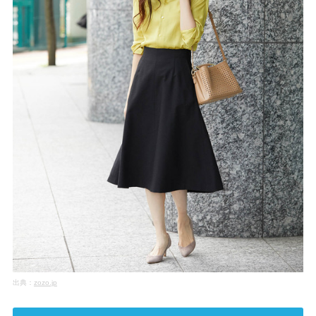
出典：
zozo.jp