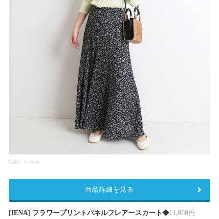
出典：
zozo.jp
商品詳細を見る
[IENA] フラワープリントパネルフレアースカート◆
11,000円