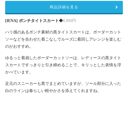
商品詳細を見る
[IENA] ポンチタイトスカート◆
8,800円
ハリ感のあるポンチ素材の黒タイトスカートは、ボーダーカット
ソーなどを合わせた着こなしでルーズに着回しアレンジを楽しむ
のがおすすめ。
ゆるっと着崩したボーダーカットソーは、レディースの黒タイト
スカートですっきりと引き締めることで、キリッとした表情を浮
かべています。
足元のスニーカーも黒でまとめていますが、ソール部分に入った
白のラインは春らしい軽やかさを添えてくれますね。