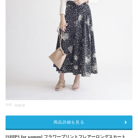
出典：
zozo.jp
商品詳細を見る
[SHIPS for women] フラワープリントフレアーロングスカート