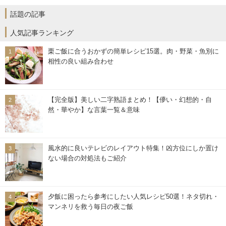
話題の記事
人気記事ランキング
栗ご飯に合うおかずの簡単レシピ15選。肉・野菜・魚別に
相性の良い組み合わせ
【完全版】美しい二字熟語まとめ！【儚い・幻想的・自
然・華やか】な言葉一覧＆意味
風水的に良いテレビのレイアウト特集！凶方位にしか置け
ない場合の対処法もご紹介
夕飯に困ったら参考にしたい人気レシピ50選！ネタ切れ・
マンネリを救う毎日の夜ご飯