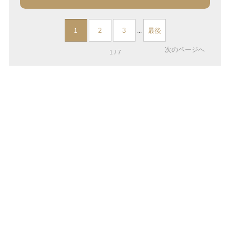
2
3
最後
1
...
次のページへ
1 / 7