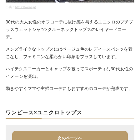
出典：
https://wear.jp/
30代の大人女性のオフコーデに抜け感を与えるユニクロのプチプ
ラスウェットシャツ×クルーネックトップスのレイヤードコー
デ。
メンズライクなトップスにはベージュ色のレディースパンツを着
こなし、フェミニンな柔らかい印象をプラスしています。
ハイテクスニーカーとキャップを被ってスポーティな30代女性の
イメージを演出。
動きやすくママや主婦コーデにもおすすめのコーデが完成です。
ワンピース×ユニクロトップス
次のページへ