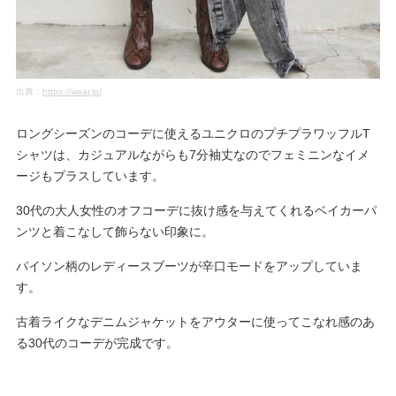
出典：
https://wear.jp/
ロングシーズンのコーデに使えるユニクロのプチプラワッフルT
シャツは、カジュアルながらも7分袖丈なのでフェミニンなイメ
ージもプラスしています。
30代の大人女性のオフコーデに抜け感を与えてくれるベイカーパ
ンツと着こなして飾らない印象に。
パイソン柄のレディースブーツが辛口モードをアップしていま
す。
古着ライクなデニムジャケットをアウターに使ってこなれ感のあ
る30代のコーデが完成です。