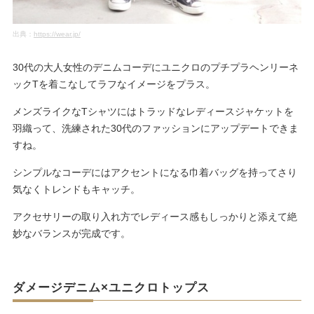
出典：
https://wear.jp/
30代の大人女性のデニムコーデにユニクロのプチプラヘンリーネ
ックTを着こなしてラフなイメージをプラス。
メンズライクなTシャツにはトラッドなレディースジャケットを
羽織って、洗練された30代のファッションにアップデートできま
すね。
シンプルなコーデにはアクセントになる巾着バッグを持ってさり
気なくトレンドもキャッチ。
アクセサリーの取り入れ方でレディース感もしっかりと添えて絶
妙なバランスが完成です。
ダメージデニム×ユニクロトップス