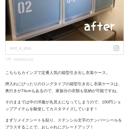
and_a_plus
出典：
instagram.com
こちらもカインズで定番人気の箱型引き出し衣装ケース。
押入れにぴったりのロングタイプの箱型引き出し衣装ケースは、
奥行きが74cmもあるので、家族分の衣類も収納が可能ですね。
そのままでは中の洋服が丸見えになってしまうので、100円ショ
ップアイテムを駆使してカスタマイズしています！
まずリメイクシートを貼り、ステンシル文字のナンバーシールを
プラスすることで、おしゃれにグレードアップ！