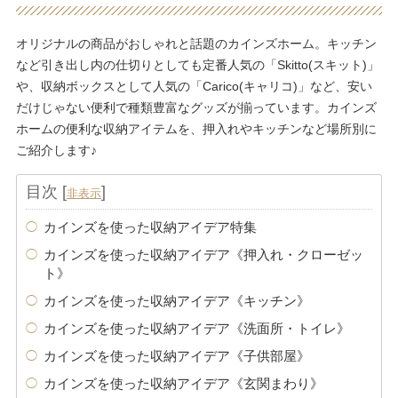
オリジナルの商品がおしゃれと話題のカインズホーム。キッチン
など引き出し内の仕切りとしても定番人気の「Skitto(スキット)」
や、収納ボックスとして人気の「Carico(キャリコ)」など、安い
だけじゃない便利で種類豊富なグッズが揃っています。カインズ
ホームの便利な収納アイテムを、押入れやキッチンなど場所別に
ご紹介します♪
目次
[
]
非表示
カインズを使った収納アイデア特集
カインズを使った収納アイデア《押入れ・クローゼッ
ト》
カインズを使った収納アイデア《キッチン》
カインズを使った収納アイデア《洗面所・トイレ》
カインズを使った収納アイデア《子供部屋》
カインズを使った収納アイデア《玄関まわり》