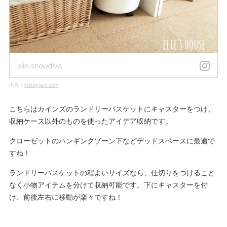
elie.snowdiva
出典：
instagram.com
こちらはカインズのランドリーバスケットにキャスターをつけ、
収納ケース以外のものを使ったアイデア収納です。
クローゼットのハンギングゾーン下などデッドスペースに最適で
すね！
ランドリーバスケットの程よいサイズなら、仕切りをつけること
なく小物アイテムを分けて収納可能です。下にキャスターを付
け、前後左右に移動が楽々ですね！