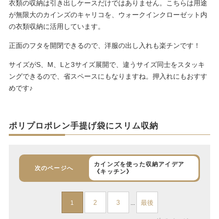
衣類の収納は引き出しケースだけではありません。こちらは用途
が無限大のカインズのキャリコを、ウォークインクローゼット内
の衣類収納に活用しています。
正面のフタを開閉できるので、洋服の出し入れも楽チンです！
サイズがS、M、Lと3サイズ展開で、違うサイズ同士をスタッキ
ングできるので、省スペースにもなりますね。押入れにもおすす
めです♪
ポリプロポレン手提げ袋にスリム収納
カインズを使った収納アイデア
次のページへ
《キッチン》
2
3
最後
1
...