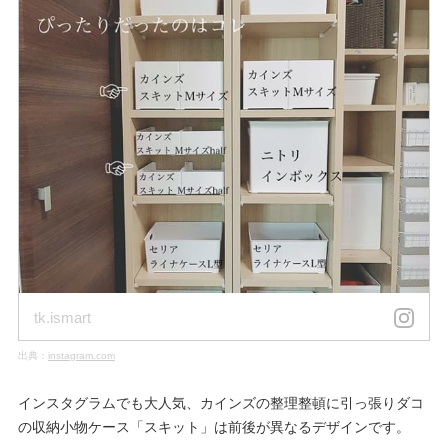
tk.ismart
出典：
instagram.com
インスタグラムでも大人気、カインズの整理整頓に引っ張りダコ
の収納小物ケース「スキット」は前後が異なるデザインです。