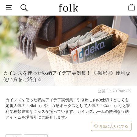
カインズを使った収納アイデア実例集！《場所別》便利な
使い方をご紹介☆
公開日：
2019/09/29
カインズを使った収納アイデア実例集！引き出し内の仕切りとしても
定番人気の「Skitto」や、収納ボックスとして人気の「Carico」など便
利で種類豊富なグッズが揃っています。カインズホームの便利な収納
アイテムを場所別にご紹介します♪
お気に入りにする