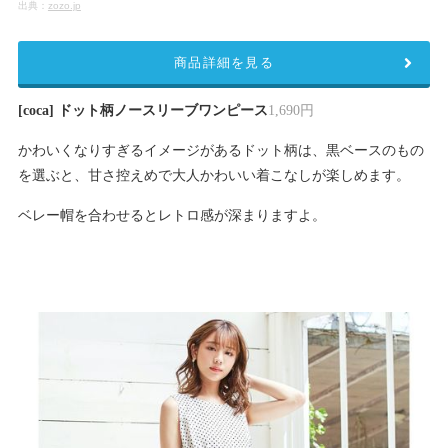
出典：
zozo.jp
商品詳細を見る
[coca] ドット柄ノースリーブワンピース
1,690円
かわいくなりすぎるイメージがあるドット柄は、黒ベースのもの
を選ぶと、甘さ控えめで大人かわいい着こなしが楽しめます。
ベレー帽を合わせるとレトロ感が深まりますよ。