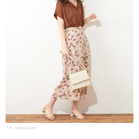
出典：
https://zozo.jp/