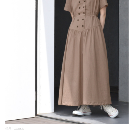
出典：
zozo.jp