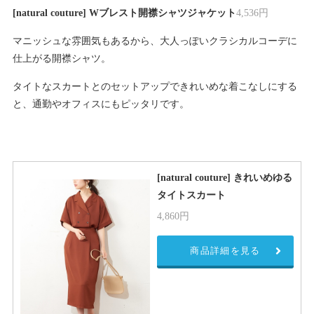
[natural couture] Wブレスト開襟シャツジャケット
4,536円
マニッシュな雰囲気もあるから、大人っぽいクラシカルコーデに
仕上がる開襟シャツ。
タイトなスカートとのセットアップできれいめな着こなしにする
と、通勤やオフィスにもピッタリです。
[natural couture] きれいめゆる
タイトスカート
4,860円
商品詳細を見る