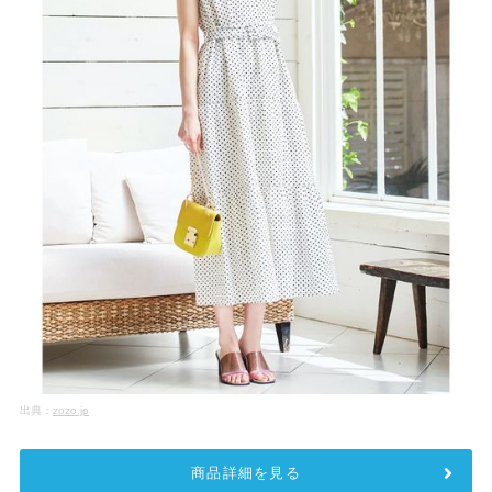
出典：
zozo.jp
商品詳細を見る