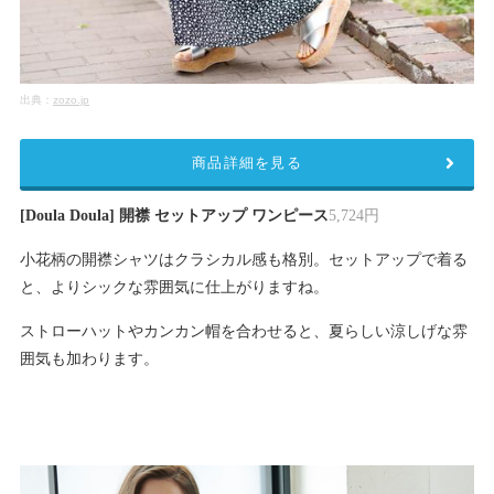
出典：
zozo.jp
商品詳細を見る
[Doula Doula] 開襟 セットアップ ワンピース
5,724円
小花柄の開襟シャツはクラシカル感も格別。セットアップで着る
と、よりシックな雰囲気に仕上がりますね。
ストローハットやカンカン帽を合わせると、夏らしい涼しげな雰
囲気も加わります。