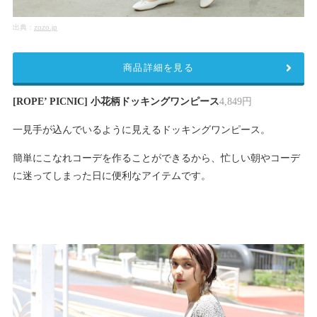
出典：
zozo.jp
商品詳細を見る
[ROPE’ PICNIC] 小花柄ドッキングワンピース
4,849円
一見手が込んでいるように見えるドッキングワンピース。
簡単にこなれコーデを作ることができるから、忙しい朝やコーデ
に迷ってしまった日に便利なアイテムです。