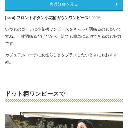
商品詳細を見る
[coca] フロントボタン小花柄ガウンワンピース
3,990円
いつものコーデに小花柄ワンピースをさらっと羽織るのも良いで
すね。一枚羽織るだけだから、誰でも簡単に真似できるのも魅力
です。
カジュアルコーデに女性らしさをプラスしたいときにもおすす
め。
ドット柄ワンピースで