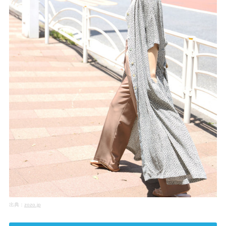
出典：
zozo.jp