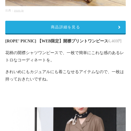
出典：
zozo.jp
商品詳細を見る
[ROPE’ PICNIC] 【WEB限定】開襟プリントワンピース
6,469円
花柄の開襟シャツワンピースで、一枚で簡単にこれな感のあるレ
トロなコーディネートを。
きれいめにもカジュアルにも着こなせるアイテムなので、一枚は
持っておきたいですね。