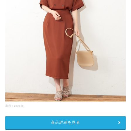
出典：
zozo.jp
商品詳細を見る