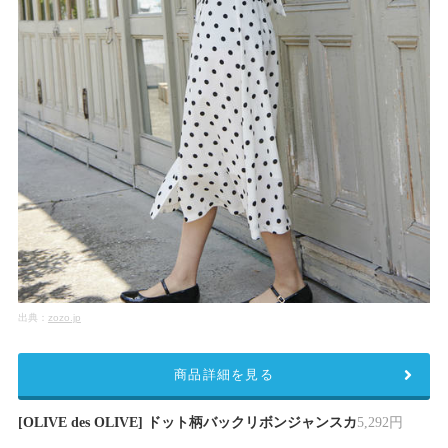
出典：
zozo.jp
商品詳細を見る
[OLIVE des OLIVE] ドット柄バックリボンジャンスカ
5,292円