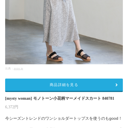
出典：
zozo.jp
商品詳細を見る
[mysty woman] モノトーン小花柄マーメイドスカート 840781
6,372円
今シーズントレンドのワンショルダートップスを使うのもgood！