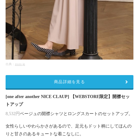
出典：
zozo.jp
商品詳細を見る
[one after another NICE CLAUP] 【WEBSTORE限定】開襟セッ
トアップ
ベージュの開襟シャツとロングスカートのセットアップ。
8,532円
女性らしいやわらかさがあるので、足元もドット柄にしてほんの
りと甘さのあるキュートな着こなしに。