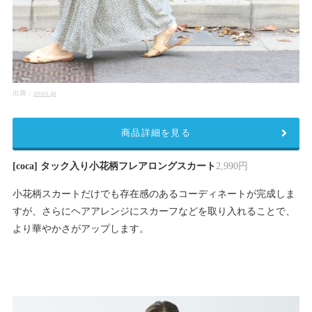
出典：
zozo.jp
商品詳細を見る
[coca] タック入り小花柄フレアロングスカート
2,990円
小花柄スカートだけでも存在感のあるコーディネートが完成しま
すが、さらにヘアアレンジにスカーフなどを取り入れることで、
より華やかさがアップします。