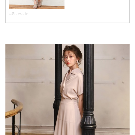
出典：
zozo.jp