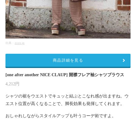
出典：
zozo.jp
商品詳細を見る
[one after another NICE CLAUP] 開襟フレア袖シャツブラウス
4,212円
シャツの裾をウエストでキュッと結ぶとこなれ感が出ますね。ウ
エスト位置が高くなることで、脚長効果も発揮してくれます。
おしゃれしながらスタイルアップも叶うコーデ術ですよ。