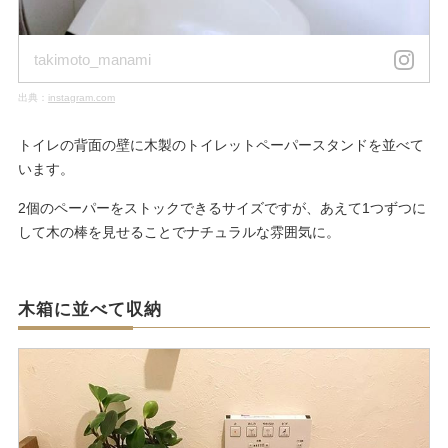
takimoto_manami
出典：
instagram.com
トイレの背面の壁に木製のトイレットペーパースタンドを並べて
います。
2個のペーパーをストックできるサイズですが、あえて1つずつに
して木の棒を見せることでナチュラルな雰囲気に。
木箱に並べて収納