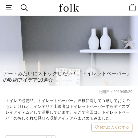
アートみたいにストックしたい！「トイレットペーパー」
の収納アイデア10選☆
公開日：
2019/05/20
トイレの必需品、トイレットペーパー。戸棚に隠して収納しておくの
もいいけれど、インテリア上級者はトイレットペーパーすらディスプ
レイアイテムとして活用しています。そこで今回は、トイレットペー
パーのおしゃれな見せる収納アイデアをまとめてみました。
お気に入りにする