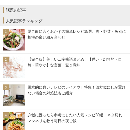
話題の記事
人気記事ランキング
栗ご飯に合うおかずの簡単レシピ15選。肉・野菜・魚別に
相性の良い組み合わせ
【完全版】美しい二字熟語まとめ！【儚い・幻想的・自
然・華やか】な言葉一覧＆意味
風水的に良いテレビのレイアウト特集！凶方位にしか置け
ない場合の対処法もご紹介
夕飯に困ったら参考にしたい人気レシピ50選！ネタ切れ・
マンネリを救う毎日の夜ご飯