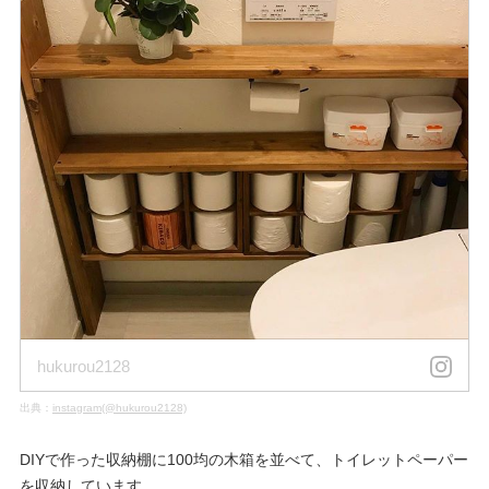
hukurou2128
出典：
instagram(@hukurou2128)
DIYで作った収納棚に100均の木箱を並べて、トイレットペーパー
を収納しています。