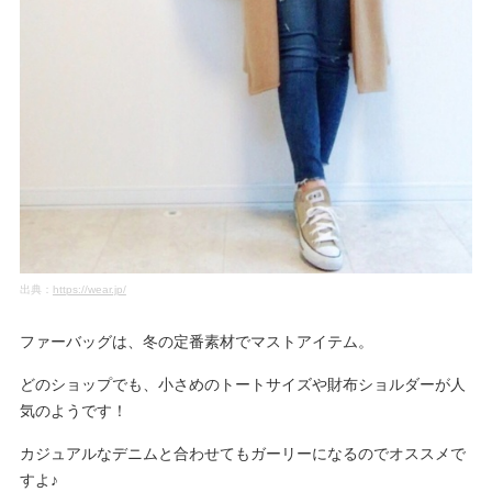
出典：
https://wear.jp/
ファーバッグは、冬の定番素材でマストアイテム。
どのショップでも、小さめのトートサイズや財布ショルダーが人
気のようです！
カジュアルなデニムと合わせてもガーリーになるのでオススメで
すよ♪