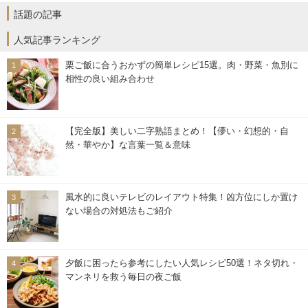
話題の記事
人気記事ランキング
栗ご飯に合うおかずの簡単レシピ15選。肉・野菜・魚別に
相性の良い組み合わせ
【完全版】美しい二字熟語まとめ！【儚い・幻想的・自
然・華やか】な言葉一覧＆意味
風水的に良いテレビのレイアウト特集！凶方位にしか置け
ない場合の対処法もご紹介
夕飯に困ったら参考にしたい人気レシピ50選！ネタ切れ・
マンネリを救う毎日の夜ご飯