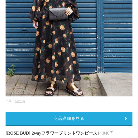
出典：
zozo.jp
商品詳細を見る
[ROSE BUD] 2wayフラワープリントワンピース
14,040円