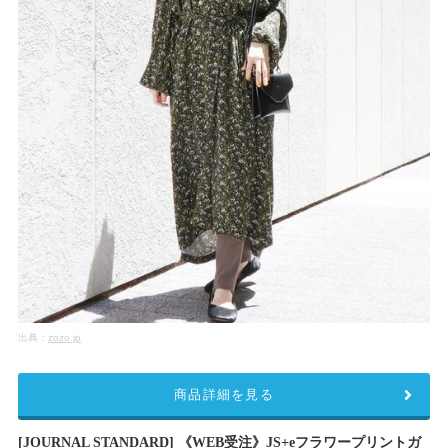
出典：
zozo.jp
商品詳細を見る
[JOURNAL STANDARD] 《WEB受注》JS+eフラワープリントガ