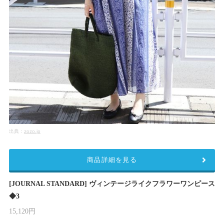
出典：
zozo.jp
商品詳細を見る
[JOURNAL STANDARD] ヴィンテージライクフラワーワンピース
◆3
15,120円