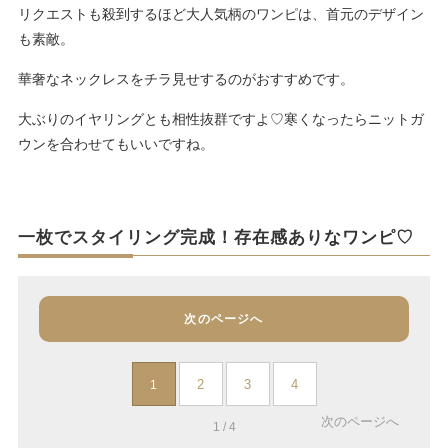
リクエストも殺到するほど大人気柄のワンピは、首元のデザイン
も素敵。
華奢なネックレスをチラ見せするのがおすすめです。
大ぶりのイヤリングとも相性抜群ですよ♡寒くなったらニットガ
ウンを合わせてもいいですね。
一枚でスタイリング完成！存在感ありなワンピ♡
次のページへ
2
3
4
1
次のページへ
1 / 4