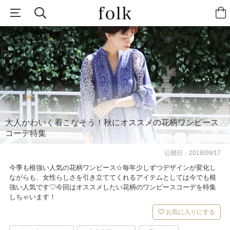
大人かわいく着こなそう！秋にオススメの花柄ワンピース
コーデ特集
公開日：
2018/09/17
今季も根強い人気の花柄ワンピース☆毎年少しずつデザインが変化し
ながらも、女性らしさを引き立ててくれるアイテムとしては今でも根
強い人気です♡今回はオススメしたい花柄のワンピースコーデを特集
しちゃいます！
お気に入りにする