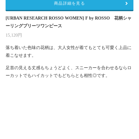
商品詳細を見る
[URBAN RESEARCH ROSSO WOMEN] F by ROSSO 花柄シャ
ーリングプリーツワンピース
15,120円
落ち着いた色味の花柄は、大人女性が着てもとても可愛く上品に
着こなせます。
足首の見える丈感もちょうどよく、スニーカーを合わせるならロ
ーカットでもハイカットでもどちらとも相性◎です。