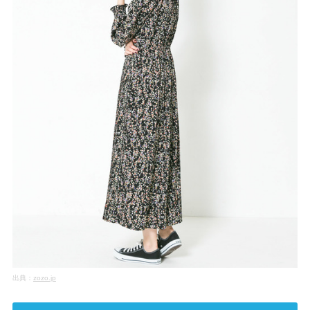
出典：
zozo.jp