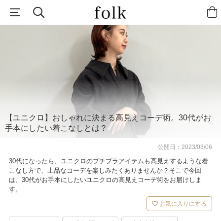
【ユニクロ】おしゃれに決まる高見えコーデ術。30代がお
手本にしたい着こなしとは？
公開日：
2023/03/06
30代になったら、ユニクロのプチプラアイテムも高見えするような着
こなし方で、上品なコーデを楽しみたくありませんか？そこで今回
は、30代がお手本にしたいユニクロの高見えコーデ術をお届けしま
す。
お気に入りにする