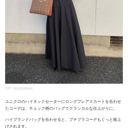
出典：
https://wear.jp/
ユニクロのハイネックセーターにロングフレアスカートを合わせ
たコーデは、チェック柄のバッグでクラシカルな仕上がりに。
ハイブランドバッグを合わせると、プチプラコーデもぐっと格上
げされます。