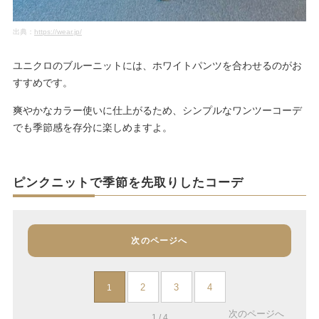
出典：
https://wear.jp/
ユニクロのブルーニットには、ホワイトパンツを合わせるのがお
すすめです。
爽やかなカラー使いに仕上がるため、シンプルなワンツーコーデ
でも季節感を存分に楽しめますよ。
ピンクニットで季節を先取りしたコーデ
次のページへ
2
3
4
1
次のページへ
1 / 4