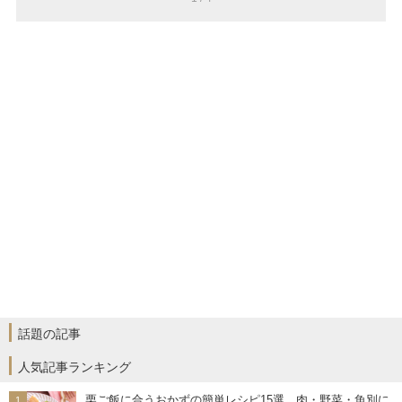
話題の記事
人気記事ランキング
栗ご飯に合うおかずの簡単レシピ15選。肉・野菜・魚別に