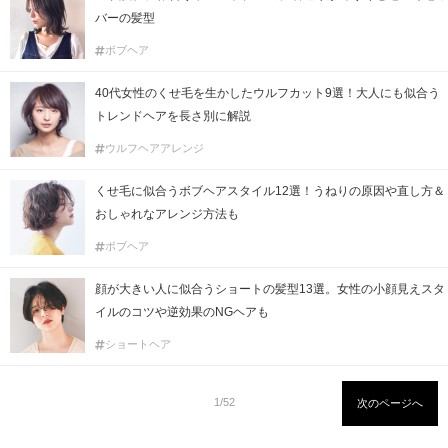
バーの髪型
ボブヘア
40代女性のくせ毛を生かしたウルフカット9選！大人にも似合う
トレンドヘアを長さ別に解説
ウルフヘアアレンジ
くせ毛に似合うボブヘアスタイル12選！うねりの原因や直し方＆
おしゃれなアレンジ方法も
ボブヘア
顔が大きい人に似合うショートの髪型13選。女性の小顔見えスタ
イルのコツや逆効果のNGヘアも
ショートヘア
1/52
次のページへ