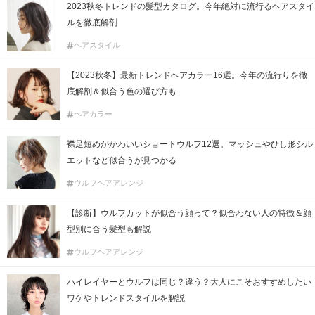
2023秋冬トレンドの髪型カタログ。今年絶対に流行るヘアスタイ
ルを徹底解剖
ヘアスタイル
【2023秋冬】最新トレンドヘアカラー16選。今年の流行りを徹
底解剖＆似合う色の選び方も
ヘアカラー
襟足短めがかわいいショートウルフ12選。マッシュやひし形シル
エットなど似合うが見つかる
ウルフヘアアレンジ
【診断】ウルフカットが似合う顔って？似合わない人の特徴＆顔
型別に合う髪型も解説
ウルフヘアアレンジ
ハイレイヤーとウルフは同じ？違う？大人にこそおすすめしたい
ワケやトレンドスタイルを解説