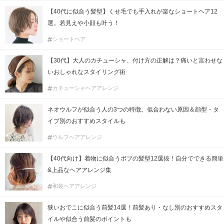
【40代に似合う髪型】くせ毛でも手入れが楽なショートヘア12
選。若見えや小顔も叶う！
ショートヘア
【30代】大人のカチューシャ、付け方の正解は？痛いと言わせな
いおしゃれなスタイリング術
カチューシャヘアアレンジ
ネオウルフが似合う人の3つの特徴。似合わない原因＆顔型・タ
イプ別のおすすめスタイルも
ウルフヘアアレンジ
【40代向け】着物に似合うボブの髪型12選抜！自分でできる簡単
&上品なヘアアレンジ集
和装ヘアアレンジ
狭いおでこに似合う前髪14選！前髪あり・なし別のおすすめスタ
イルや似合う前髪のポイントも