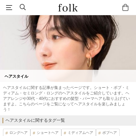
ヘアスタイル
ヘアスタイルに関する記事が集まったページです。ショート・ボブ・ミ
ディアム・セミロング・ロングのヘアスタイルをご紹介しています。ヘ
アアレンジや30代・40代におすすめの髪型・パーマヘアも取り上げてい
ますよ。こちらのページをご覧になってヘアスタイルを楽しみましょ
う！
ヘアスタイルに関するタグ一覧
ロングヘア
ショートヘア
ミディアムヘア
ボブヘア