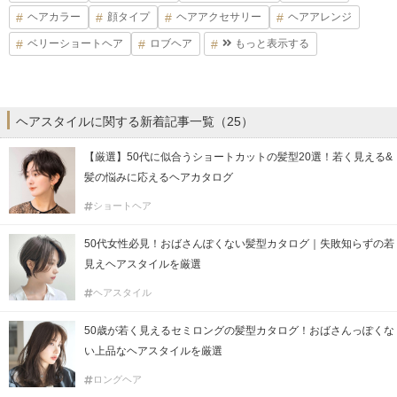
ヘアカラー
顔タイプ
ヘアアクセサリー
ヘアアレンジ
ベリーショートヘア
ロブヘア
もっと表示する
ヘアスタイルに関する新着記事一覧（25）
【厳選】50代に似合うショートカットの髪型20選！若く見える&
髪の悩みに応えるヘアカタログ
ショートヘア
50代女性必見！おばさんぽくない髪型カタログ｜失敗知らずの若
見えヘアスタイルを厳選
ヘアスタイル
50歳が若く見えるセミロングの髪型カタログ！おばさんっぽくな
い上品なヘアスタイルを厳選
ロングヘア