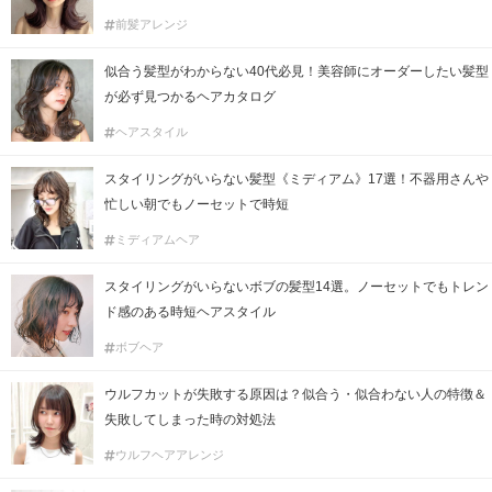
前髪アレンジ
似合う髪型がわからない40代必見！美容師にオーダーしたい髪型
が必ず見つかるヘアカタログ
ヘアスタイル
スタイリングがいらない髪型《ミディアム》17選！不器用さんや
忙しい朝でもノーセットで時短
ミディアムヘア
スタイリングがいらないボブの髪型14選。ノーセットでもトレン
ド感のある時短ヘアスタイル
ボブヘア
ウルフカットが失敗する原因は？似合う・似合わない人の特徴＆
失敗してしまった時の対処法
ウルフヘアアレンジ