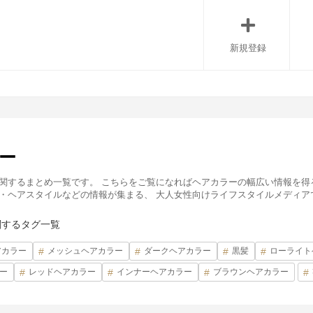
新規登録
ー
関するまとめ一覧です。 こちらをご覧になればヘアカラーの幅広い情報を得るこ
・ヘアスタイルなどの情報が集まる、 大人女性向けライフスタイルメディア
関するタグ一覧
アカラー
メッシュヘアカラー
ダークヘアカラー
黒髪
ローライト
ー
レッドヘアカラー
インナーヘアカラー
ブラウンヘアカラー