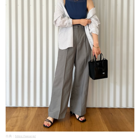
出典：
https://wear.jp/