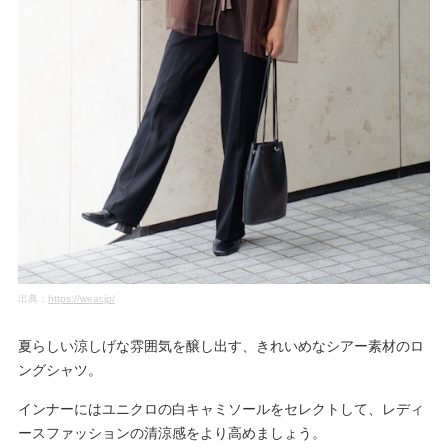
出典：
https://wear.jp/
夏らしい涼しげな雰囲気を醸し出す、きれいめなシアー素材のロ
ングシャツ。
インナーにはユニクロの白キャミソールをセレクトして、レディ
ースファッションの清涼感をより高めましょう。