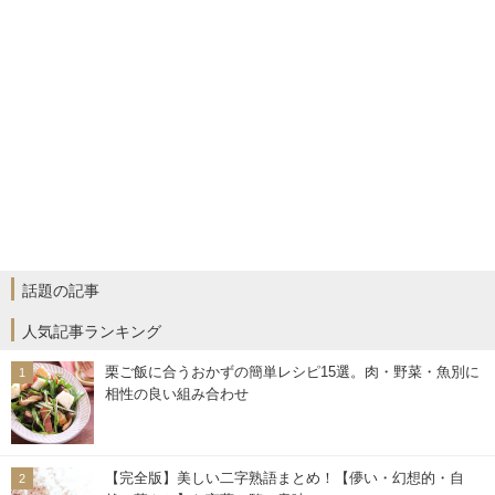
話題の記事
人気記事ランキング
栗ご飯に合うおかずの簡単レシピ15選。肉・野菜・魚別に
相性の良い組み合わせ
【完全版】美しい二字熟語まとめ！【儚い・幻想的・自