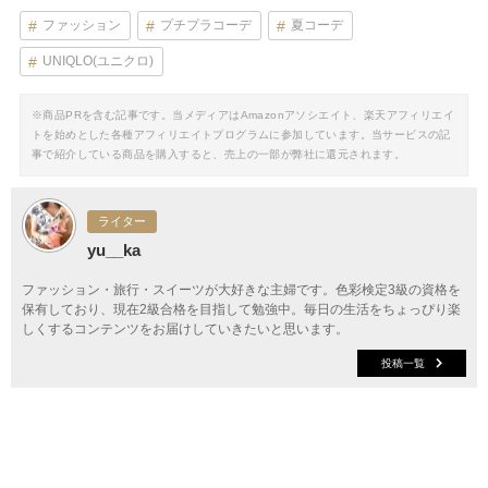
ファッション
プチプラコーデ
夏コーデ
UNIQLO(ユニクロ)
※商品PRを含む記事です。当メディアはAmazonアソシエイト、楽天アフィリエイ
トを始めとした各種アフィリエイトプログラムに参加しています。当サービスの記
事で紹介している商品を購入すると、売上の一部が弊社に還元されます。
ライター
yu__ka
ファッション・旅行・スイーツが大好きな主婦です。色彩検定3級の資格を
保有しており、現在2級合格を目指して勉強中。毎日の生活をちょっぴり楽
しくするコンテンツをお届けしていきたいと思います。
投稿一覧