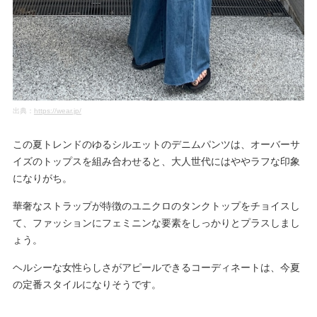
出典：
https://wear.jp/
この夏トレンドのゆるシルエットのデニムパンツは、オーバーサ
イズのトップスを組み合わせると、大人世代にはややラフな印象
になりがち。
華奢なストラップが特徴のユニクロのタンクトップをチョイスし
て、ファッションにフェミニンな要素をしっかりとプラスしまし
ょう。
ヘルシーな女性らしさがアピールできるコーディネートは、今夏
の定番スタイルになりそうです。