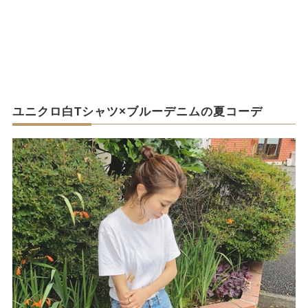
ユニクロ白Tシャツ×ブルーデニムの夏コーデ