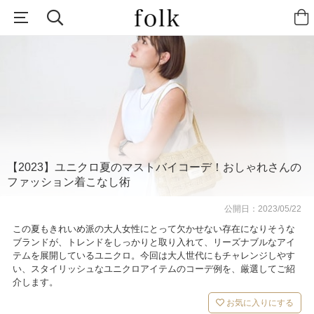
【2023】ユニクロ夏のマストバイコーデ！おしゃれさんの
ファッション着こなし術
公開日：
2023/05/22
この夏もきれいめ派の大人女性にとって欠かせない存在になりそうな
ブランドが、トレンドをしっかりと取り入れて、リーズナブルなアイ
テムを展開しているユニクロ。今回は大人世代にもチャレンジしやす
い、スタイリッシュなユニクロアイテムのコーデ例を、厳選してご紹
介します。
お気に入りにする