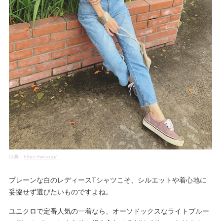
出典：
https://wear.jp/
プレーンな白のレディースTシャツこそ、シルエットや着心地に
妥協せず選びたいものですよね。
ユニクロで定番人気の一着なら、オーソドックスなライトブルー