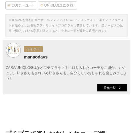
GU(ジーユー)
UNIQLO(ユニクロ)
※商品PRを含む記事です。当メディアはAmazonアソシエイト、楽天アフィリエイ
トを始めとした各種アフィリエイトプログラムに参加しています。当サービスの記
事で紹介している商品を購入すると、売上の一部が弊社に還元されます。
ライター
manaodays
ZARA/UNIQLO/GUなどプチプラを上手に取り入れたコーデをご紹介。カジ
ュアル好きさんもきれいめ好きさんも、自分らしいおしゃれを楽しみましょ
う♪
投稿一覧