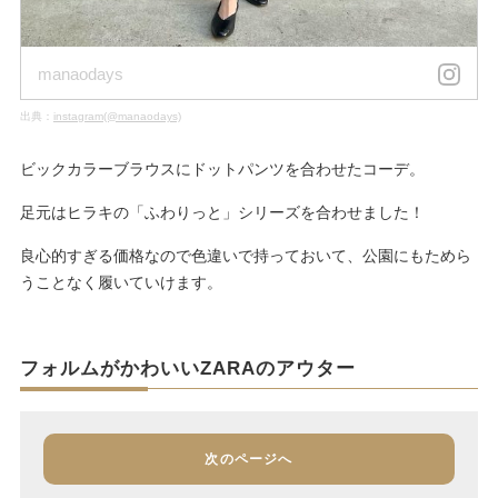
manaodays
出典：
instagram(@manaodays)
ビックカラーブラウスにドットパンツを合わせたコーデ。
足元はヒラキの「ふわりっと」シリーズを合わせました！
良心的すぎる価格なので色違いで持っておいて、公園にもためら
うことなく履いていけます。
フォルムがかわいいZARAのアウター
次のページへ