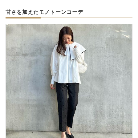
甘さを加えたモノトーンコーデ