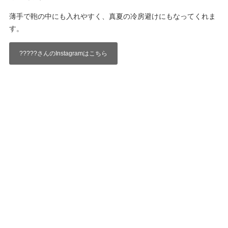
薄手で鞄の中にも入れやすく、真夏の冷房避けにもなってくれま
す。
?????さんのInstagramはこちら