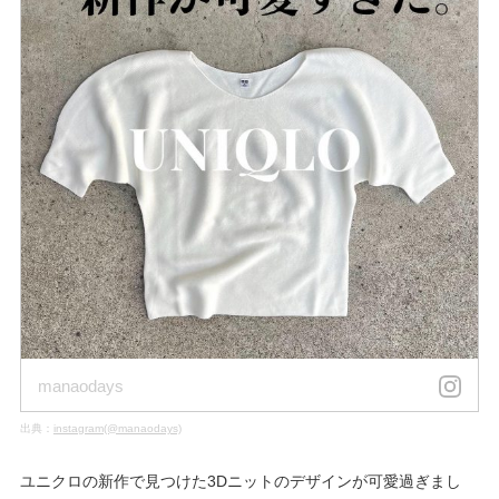
manaodays
出典：
instagram(@manaodays)
ユニクロの新作で見つけた3Dニットのデザインが可愛過ぎまし