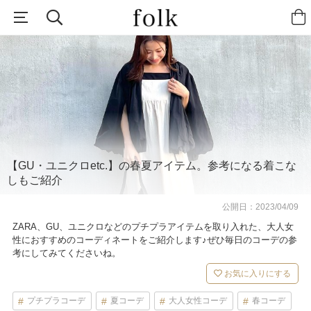
【GU・ユニクロetc.】の春夏アイテム。参考になる着こな
しもご紹介
公開日：
2023/04/09
ZARA、GU、ユニクロなどのプチプラアイテムを取り入れた、大人女
性におすすめのコーディネートをご紹介します♪ぜひ毎日のコーデの参
考にしてみてくださいね。
お気に入りにする
プチプラコーデ
夏コーデ
大人女性コーデ
春コーデ