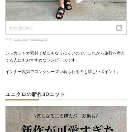
manaodays
出典：
instagram(@manaodays)
シャカシャカ素材で皺にもなりにくいので、これから旅行を考え
てる人にもおすすめなワンピースです。
インナー次第でロングシーズン着られるのも嬉しいポイント。
ユニクロの新作3Dニット