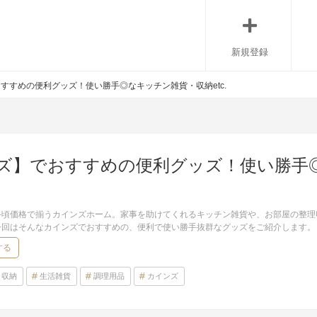
新規登録
すすめの便利グッズ！使い勝手◎なキッチン雑貨・収納etc.
ズ】でおすすめの便利グッズ！使い勝手
手頃価格で揃うカインズホーム。家事を助けてくれるキッチン雑貨や、お部屋の整理
今回はそんなカインズでおすすめの、便利で使い勝手抜群なグッズをご紹介します。
する
収納
生活雑貨
調理用品
カインズ