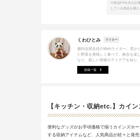
※商品PRを含む記
している商品を購入
くわひとみ
ライター
都内近郊在住のWebライター。窓か
た野菜を美味しく食べて、散歩を楽
など、新しい情報やアイデアを知り
投稿一覧
【キッチン・収納etc.】カイ
便利なグッズがお手頃価格で揃うカインズホー
する収納アイテムなど、人気商品が続々と発売