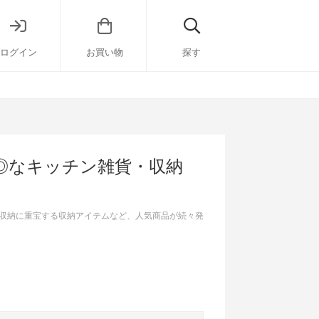
ログイン
お買い物
探す
◎なキッチン雑貨・収納
収納に重宝する収納アイテムなど、人気商品が続々発