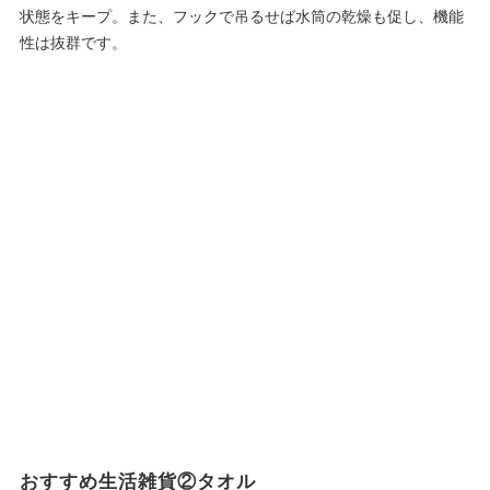
状態をキープ。また、フックで吊るせば水筒の乾燥も促し、機能
性は抜群です。
おすすめ生活雑貨②タオル