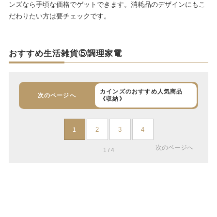
ンズなら手頃な価格でゲットできます。消耗品のデザインにもこ
だわりたい方は要チェックです。
おすすめ生活雑貨⑤調理家電
カインズのおすすめ人気商品
次のページへ
《収納》
2
3
4
1
次のページへ
1 / 4