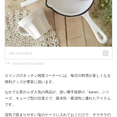
elie.snowdiva
出典：
instagram(@elie.snowdiva)
カインズのキッチン雑貨コーナーには、毎日の料理が楽しくなる
便利グッズが豊富に揃います。
なかでも変わらず人気の商品が、使い勝手抜群の「karari」シリ
ーズ。キューブ型の珪藻土で、吸水性・吸湿性に優れたアイテム
です。
湿気で固まりやすい塩のケースに入れておくだけで、サラサラの