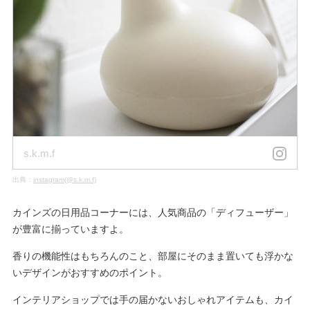
s.k.m.f
出典：
instagram(@s.k.m.f)
カインズの日用品コーナーには、人気商品の「ディフューザー」
が豊富に揃っていますよ。
香りの機能性はもちろんのこと、部屋にそのまま置いても浮かな
いデザインがおすすめのポイント。
インテリアショップでは手の届かないおしゃれアイテムも、カイ