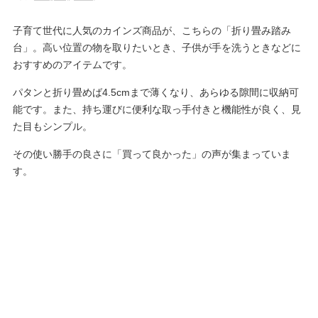
子育て世代に人気のカインズ商品が、こちらの「折り畳み踏み
台」。高い位置の物を取りたいとき、子供が手を洗うときなどに
おすすめのアイテムです。
パタンと折り畳めば4.5cmまで薄くなり、あらゆる隙間に収納可
能です。また、持ち運びに便利な取っ手付きと機能性が良く、見
た目もシンプル。
その使い勝手の良さに「買って良かった」の声が集まっていま
す。