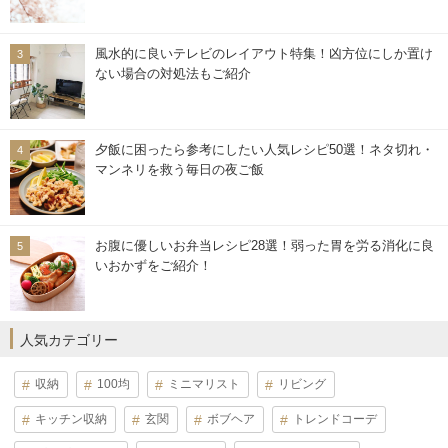
風水的に良いテレビのレイアウト特集！凶方位にしか置け
ない場合の対処法もご紹介
夕飯に困ったら参考にしたい人気レシピ50選！ネタ切れ・
マンネリを救う毎日の夜ご飯
お腹に優しいお弁当レシピ28選！弱った胃を労る消化に良
いおかずをご紹介！
人気カテゴリー
収納
100均
ミニマリスト
リビング
キッチン収納
玄関
ボブヘア
トレンドコーデ