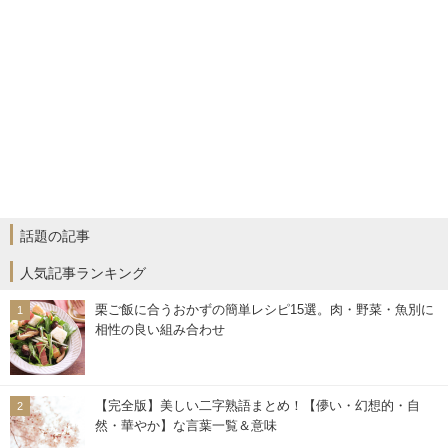
話題の記事
人気記事ランキング
栗ご飯に合うおかずの簡単レシピ15選。肉・野菜・魚別に
相性の良い組み合わせ
【完全版】美しい二字熟語まとめ！【儚い・幻想的・自
然・華やか】な言葉一覧＆意味