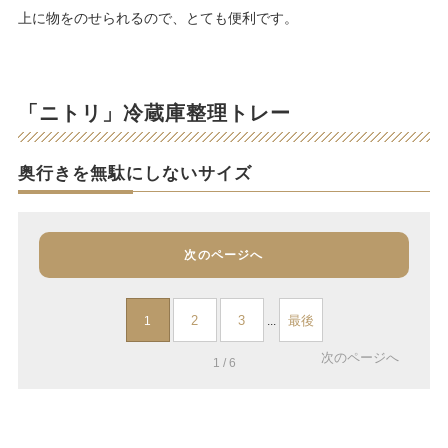
上に物をのせられるので、とても便利です。
「ニトリ」冷蔵庫整理トレー
奥行きを無駄にしないサイズ
次のページへ
2
3
最後
1
...
次のページへ
1 / 6