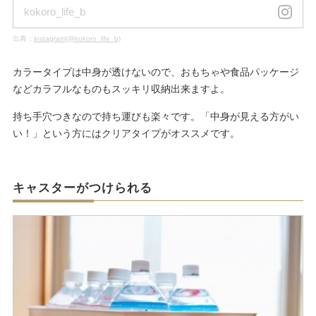
kokoro_life_b
出典：
instagram(@kokoro_life_b)
カラータイプは中身が透けないので、おもちゃや食品パッケージ
などカラフルなものもスッキリ収納出来ますよ。
持ち手穴つきなので持ち運びも楽々です。「中身が見える方がい
い！」という方にはクリアタイプがオススメです。
キャスターがつけられる