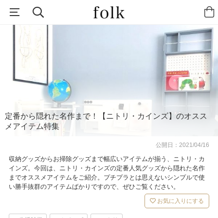
定番から隠れた名作まで！【ニトリ・カインズ】のオスス
メアイテム特集
公開日：
2021/04/16
収納グッズからお掃除グッズまで幅広いアイテムが揃う、ニトリ・カ
インズ。今回は、ニトリ・カインズの定番人気グッズから隠れた名作
までオススメアイテムをご紹介。プチプラとは思えないシンプルで使
い勝手抜群のアイテムばかりですので、ぜひご覧ください。
お気に入りにする