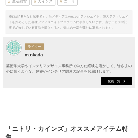
生活雑貨
カインズ
ニトリ
※商品PRを含む記事です。当メディアはAmazonアソシエイト、楽天アフィリエイ
トを始めとした各種アフィリエイトプログラムに参加しています。当サービスの記
事で紹介している商品を購入すると、売上の一部が弊社に還元されます。
ライター
m.okada
芸術系大学やインテリアデザイン事務所で学んだ経験を活かして、皆さまの
心に響くような、建築やインテリア関連の記事をお届けします。
投稿一覧
「ニトリ・カインズ」オススメアイテム特
集