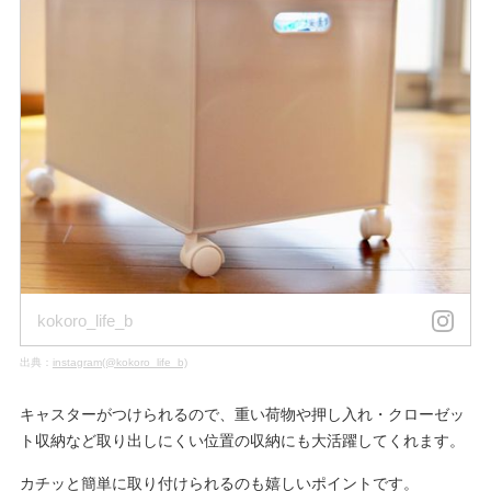
kokoro_life_b
出典：
instagram(@kokoro_life_b)
キャスターがつけられるので、重い荷物や押し入れ・クローゼッ
ト収納など取り出しにくい位置の収納にも大活躍してくれます。
カチッと簡単に取り付けられるのも嬉しいポイントです。