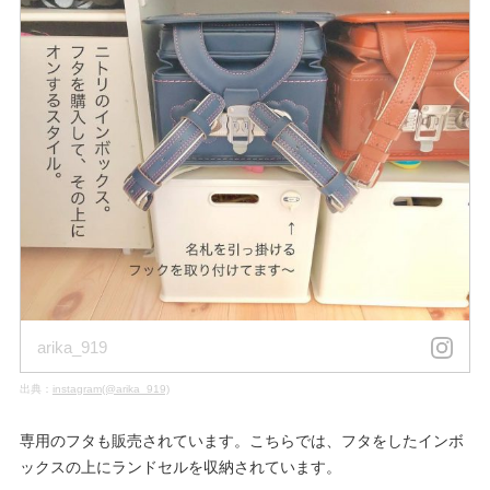
arika_919
出典：
instagram(@arika_919)
専用のフタも販売されています。こちらでは、フタをしたインボ
ックスの上にランドセルを収納されています。