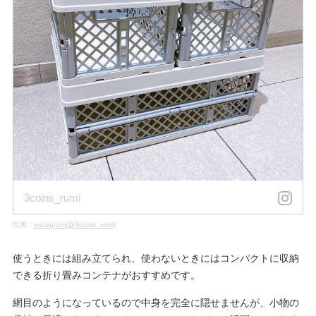
3coins_rumi
出典：
instagram(@3coins_rumi)
使うときには組み立てられ、使わないときにはコンパクトに収納
できる折り畳みコンテナがおすすめです。
網目のようになっているので中身を完全に隠せませんが、小物の