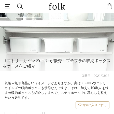
《ニトリ・カインズetc.》が優秀！プチプラの収納ボックス
＆ケースをご紹介
公開日：
2021/03/13
収納＝無印良品というイメージがありますが、実は3COINSやニトリ、
カインズの収納ボックスも優秀なんですよ。それに加えて100均のおす
すめ収納ボックスも紹介しますので、ステイホーム中に暮らしを整え
たい方必見です。
お気に入りにする