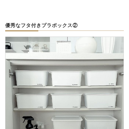
優秀なフタ付きプラボックス②