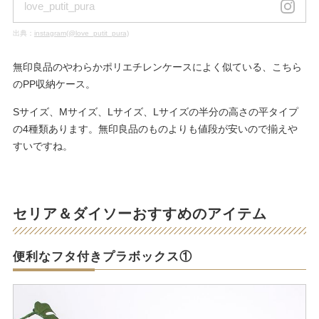
love_putit_pura
出典：
instagram(@love_putit_pura)
無印良品のやわらかポリエチレンケースによく似ている、こちら
のPP収納ケース。
Sサイズ、Mサイズ、Lサイズ、Lサイズの半分の高さの平タイプ
の4種類あります。無印良品のものよりも値段が安いので揃えや
すいですね。
セリア＆ダイソーおすすめのアイテム
便利なフタ付きプラボックス①